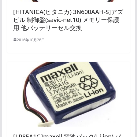
[HITANICA(ヒタニカ) 3N600AAH-S]アズ
ビル 制御盤(savic-net10) メモリー保護
用 他バッテリーセル交換
2016年10月28日
[LP85A1G]maxell 電池パック(Li-ion) バ