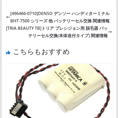
[496466-0710]DENSO デンソー ハンディターミナル
BHT-7500 シリーズ 他 バッテリーセル交換 関連情報
[TRIA BEAUTY TB]トリア プレシジョン用 脱毛器 バッ
テリーセル交換(本体送付タイプ) 関連情報
こちらもおすすめ