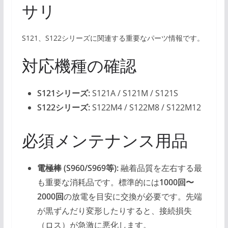
サリ
S121、S122シリーズに関連する重要なパーツ情報です。
対応機種の確認
S121シリーズ:
S121A / S121M / S121S
S122シリーズ:
S122M4 / S122M8 / S122M12
必須メンテナンス用品
電極棒 (S960/S969等):
融着品質を左右する最
も重要な消耗品です。標準的には
1000回〜
2000回
の放電を目安に交換が必要です。先端
が黒ずんだり変形したりすると、接続損失
（ロス）が急激に悪化します。