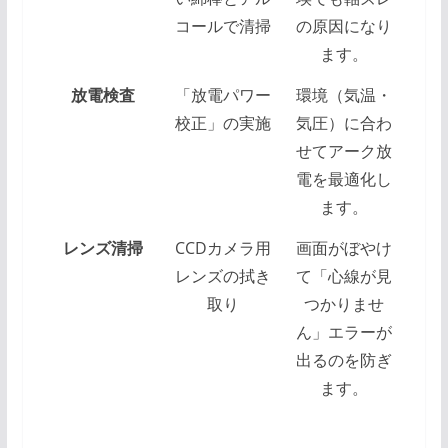
コールで清掃
の原因になり
ます。
放電検査
「放電パワー
環境（気温・
校正」の実施
気圧）に合わ
せてアーク放
電を最適化し
ます。
レンズ清掃
CCDカメラ用
画面がぼやけ
レンズの拭き
て「心線が見
取り
つかりませ
ん」エラーが
出るのを防ぎ
ます。