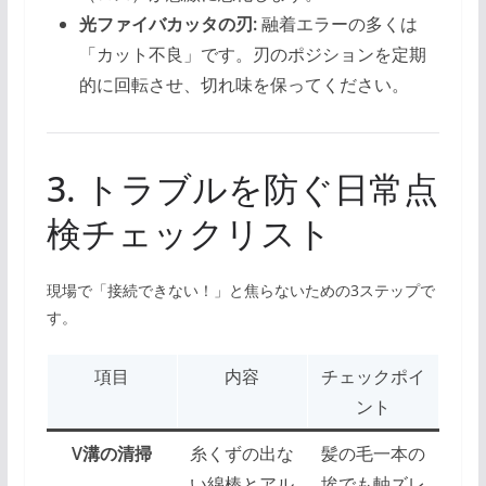
光ファイバカッタの刃:
融着エラーの多くは
「カット不良」です。刃のポジションを定期
的に回転させ、切れ味を保ってください。
3. トラブルを防ぐ日常点
検チェックリスト
現場で「接続できない！」と焦らないための3ステップで
す。
項目
内容
チェックポイ
ント
V溝の清掃
糸くずの出な
髪の毛一本の
い綿棒とアル
埃でも軸ズレ