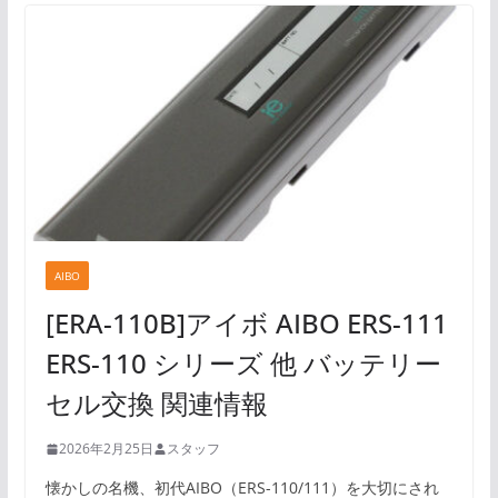
AIBO
[ERA-110B]アイボ AIBO ERS-111
ERS-110 シリーズ 他 バッテリー
セル交換 関連情報
2026年2月25日
スタッフ
懐かしの名機、初代AIBO（ERS-110/111）を大切にされ