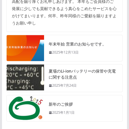
高配を賜り厚くお礼申しあげます。 本年もご会員様のご
発展に少しでも貢献できるよう真心をこめたサービスを心
がけてまいります。何卒、昨年同様のご愛顧を賜りますよ
うお願い申し
年末年始 営業のお知らせです。
2025年12月13日
夏場のLi-ionバッテリーの保管や充電
に関する注意点
2025年7月24日
新年のご挨拶
2025年1月1日