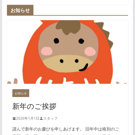
お知らせ
お知らせ
新年のご挨拶
2026年1月1日
スタッフ
謹んで新年のお慶びを申しあげます。 旧年中は格別のご