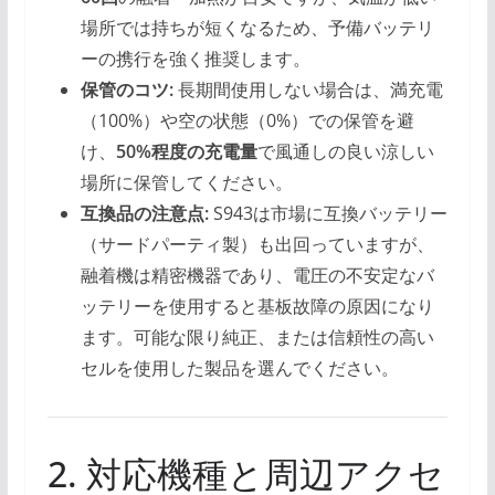
場所では持ちが短くなるため、予備バッテリ
ーの携行を強く推奨します。
保管のコツ:
長期間使用しない場合は、満充電
（100%）や空の状態（0%）での保管を避
け、
50%程度の充電量
で風通しの良い涼しい
場所に保管してください。
互換品の注意点:
S943は市場に互換バッテリー
（サードパーティ製）も出回っていますが、
融着機は精密機器であり、電圧の不安定なバ
ッテリーを使用すると基板故障の原因になり
ます。可能な限り純正、または信頼性の高い
セルを使用した製品を選んでください。
2. 対応機種と周辺アクセ