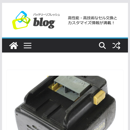
コ
ン
テ
ン
ツ
へ
ス
キ
ッ
プ