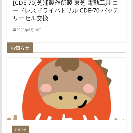
[CDE-70]芝浦製作所製 東芝 電動工具 コ
ードレスドライバドリル CDE-70 バッテ
リーセル交換
2023年8月18日
お知らせ
お知らせ