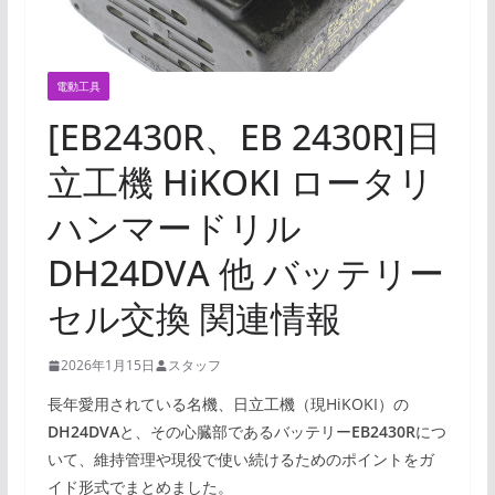
電動工具
[EB2430R、EB 2430R]日
立工機 HiKOKI ロータリ
ハンマードリル
DH24DVA 他 バッテリー
セル交換 関連情報
2026年1月15日
スタッフ
長年愛用されている名機、日立工機（現HiKOKI）の
DH24DVA
と、その心臓部であるバッテリー
EB2430R
につ
いて、維持管理や現役で使い続けるためのポイントをガ
イド形式でまとめました。