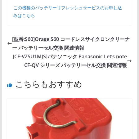
この機種のバッテリーリフレッシュサービスのお申し込
みはこちら
[型番:S60]Orage S60 コードレスサイクロンクリーナ
ー バッテリーセル交換 関連情報
[CF-VZSU1MJS]パナソニック Panasonic Let’s note
CF-QV シリーズ バッテリーセル交換 関連情報
こちらもおすすめ