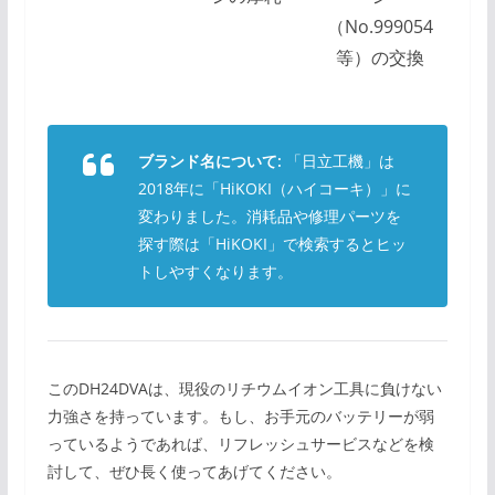
（No.999054
等）の交換
ブランド名について:
「日立工機」は
2018年に「HiKOKI（ハイコーキ）」に
変わりました。消耗品や修理パーツを
探す際は「HiKOKI」で検索するとヒッ
トしやすくなります。
このDH24DVAは、現役のリチウムイオン工具に負けない
力強さを持っています。もし、お手元のバッテリーが弱
っているようであれば、リフレッシュサービスなどを検
討して、ぜひ長く使ってあげてください。