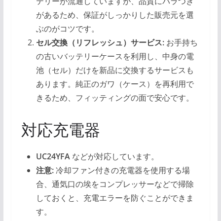
テリーが流通していますが、品質にバラつき
があるため、保証がしっかりした販売元を選
ぶのがコツです。
セル交換（リフレッシュ）サービス:
お手持ち
の古いバッテリーケースを利用し、中身の電
池（セル）だけを新品に交換するサービスも
あります。純正のガワ（ケース）を再利用で
きるため、フィッティングの面で安心です。
対応充電器
UC24YFA
などが対応しています。
注意:
冷却ファン付きの充電器を使用する場
合、通気口の埃をコンプレッサーなどで掃除
しておくと、充電エラーを防ぐことができま
す。