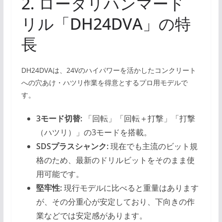
2. ロータリハンマード
リル「DH24DVA」の特
長
DH24DVAは、24Vのハイパワーを活かしたコンクリート
への穴あけ・ハツリ作業を得意とするプロ用モデルで
す。
3モード切替:
「回転」「回転＋打撃」「打撃
（ハツリ）」の3モードを搭載。
SDSプラスシャンク:
現在でも主流のビット規
格のため、最新のドリルビットをそのまま使
用可能です。
堅牢性:
現行モデルに比べると重量はあります
が、その分重心が安定しており、下向きの作
業などでは安定感があります。