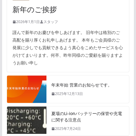
新年のご挨拶
2026年1月1日
スタッフ
謹んで新年のお慶びを申しあげます。 旧年中は格別のご
高配を賜り厚くお礼申しあげます。 本年もご会員様のご
発展に少しでも貢献できるよう真心をこめたサービスを心
がけてまいります。何卒、昨年同様のご愛顧を賜りますよ
うお願い申し
年末年始 営業のお知らせです。
2025年12月13日
夏場のLi-ionバッテリーの保管や充電
に関する注意点
2025年7月24日