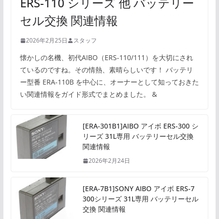
ERS-110 シリーズ 他 バッテリー
セル交換 関連情報
2026年2月25日
スタッフ
懐かしの名機、初代AIBO（ERS-110/111）を大切にされ
ているのですね。その情熱、素晴らしいです！ バッテリ
ー型番 ERA-110B を中心に、オーナーとして知っておきた
い関連情報をガイド形式でまとめました。 &
[ERA-301B1]AIBO アイボ ERS-300 シ
リーズ 31L専用 バッテリーセル交換
関連情報
2026年2月24日
[ERA-7B1]SONY AIBO アイボ ERS-7
300シリーズ 31L専用 バッテリーセル
交換 関連情報