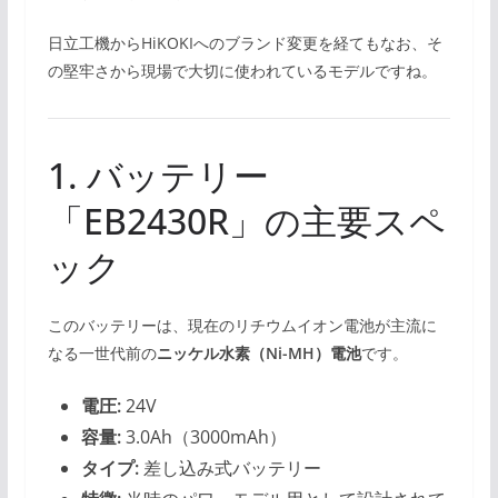
日立工機からHiKOKIへのブランド変更を経てもなお、そ
の堅牢さから現場で大切に使われているモデルですね。
1. バッテリー
「EB2430R」の主要スペ
ック
このバッテリーは、現在のリチウムイオン電池が主流に
なる一世代前の
ニッケル水素（Ni-MH）電池
です。
電圧:
24V
容量:
3.0Ah（3000mAh）
タイプ:
差し込み式バッテリー