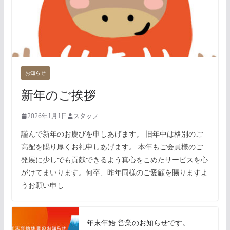
お知らせ
新年のご挨拶
2026年1月1日
スタッフ
謹んで新年のお慶びを申しあげます。 旧年中は格別のご
高配を賜り厚くお礼申しあげます。 本年もご会員様のご
発展に少しでも貢献できるよう真心をこめたサービスを心
がけてまいります。何卒、昨年同様のご愛顧を賜りますよ
うお願い申し
年末年始 営業のお知らせです。