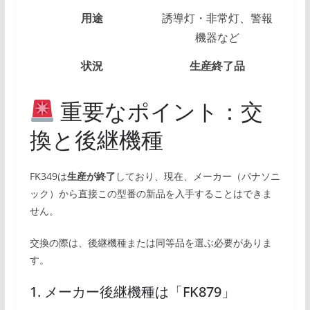
用途
誘導灯・非常灯、警報
機器など
状況
生産終了品
重要なポイント：交
換と後継機種
FK349は
生産が終了
しており、現在、メーカー（パナソニ
ック）から直接この型番の新品を入手することはできま
せん。
交換の際は、後継機種または同等品を選ぶ必要がありま
す。
1. メーカー後継機種は「FK879」