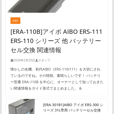
AIBO
[ERA-110B]アイボ AIBO ERS-111
ERS-110 シリーズ 他 バッテリー
セル交換 関連情報
2026年2月25日
スタッフ
懐かしの名機、初代AIBO（ERS-110/111）を大切にされ
ているのですね。その情熱、素晴らしいです！ バッテリ
ー型番 ERA-110B を中心に、オーナーとして知っておきた
い関連情報をガイド形式でまとめました。 &
[ERA-301B1]AIBO アイボ ERS-300 シ
リーズ 31L専用 バッテリーセル交換