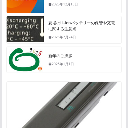
2025年12月13日
夏場のLi-ionバッテリーの保管や充電
に関する注意点
2025年7月24日
新年のご挨拶
2025年1月1日