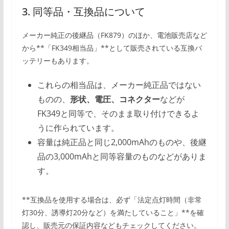
3. 同等品・互換品について
メーカー純正の後継品（FK879）のほか、電池販売店など
から**「FK349相当品」**として販売されている互換バ
ッテリーもあります。
これらの相当品は、メーカー純正品ではない
ものの、
形状、電圧、コネクター
などが
FK349と同等で、そのまま取り付けできるよ
うに作られています。
容量は純正品と同じ2,000mAhのものや、後継
品の3,000mAhと同等容量のものなどがありま
す。
**互換品を使用する場合は、必ず「法定点灯時間（非常
灯30分、誘導灯20分など）を満たしていること」**を確
認し、販売元の保証内容などもチェックしてください。