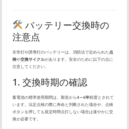
バッテリー交換時の
注意点
非常灯や誘導灯のバッテリーは、消防法で定められた
点
検
や
交換サイクル
があります。安全のために以下の点に
注意してください。
1. 交換時期の確認
蓄電池の標準使用期間は、製造から
4～6年
程度とされて
います。法定点検の際に寿命と判断された場合や、点検
ボタンを押しても規定時間点灯しない場合は速やかに交
換が必要です。