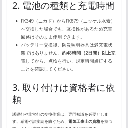
2. 電池の種類と充電時間
FK349（ニカド）からFK879（ニッケル水素）
へ交換した場合でも、互換性があるため充電
回路はそのまま使用できます。
バッテリー交換後、防災照明器具は満充電状
態ではありません。
約48時間（2日間）以上
充
電してから、点検を行い、規定時間点灯する
ことを確認してください。
3. 取り付けは資格者に依
頼
誘導灯や非常灯の交換作業は、専門知識を必要としま
す。感電や誤接続を防ぐため、
電気工事士の資格
を持つ