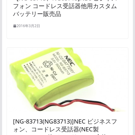
フォン コードレス受話器他用カスタム
バッテリー販売品
2016年3月2日
[NG-83713(NG83713)]NEC ビジネスフ
ォン、コードレス受話器(NEC製