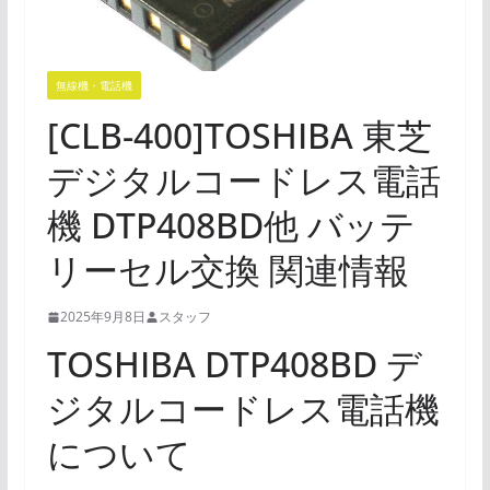
無線機・電話機
[CLB-400]TOSHIBA 東芝
デジタルコードレス電話
機 DTP408BD他 バッテ
リーセル交換 関連情報
2025年9月8日
スタッフ
TOSHIBA DTP408BD デ
ジタルコードレス電話機
について