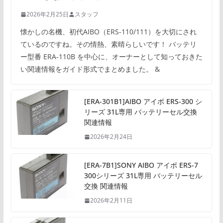
2026年2月25日
スタッフ
懐かしの名機、初代AIBO（ERS-110/111）を大切にされ
ているのですね。その情熱、素晴らしいです！ バッテリ
ー型番 ERA-110B を中心に、オーナーとして知っておきた
い関連情報をガイド形式でまとめました。 &
[ERA-301B1]AIBO アイボ ERS-300 シ
リーズ 31L専用 バッテリーセル交換
関連情報
2026年2月24日
[ERA-7B1]SONY AIBO アイボ ERS-7
300シリーズ 31L専用 バッテリーセル
交換 関連情報
2026年2月11日