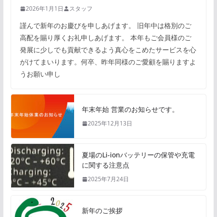
2026年1月1日
スタッフ
謹んで新年のお慶びを申しあげます。 旧年中は格別のご
高配を賜り厚くお礼申しあげます。 本年もご会員様のご
発展に少しでも貢献できるよう真心をこめたサービスを心
がけてまいります。何卒、昨年同様のご愛顧を賜りますよ
うお願い申し
年末年始 営業のお知らせです。
2025年12月13日
夏場のLi-ionバッテリーの保管や充電
に関する注意点
2025年7月24日
新年のご挨拶