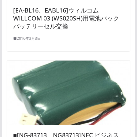
[EA-BL16、EABL16]ウィルコム
WILLCOM 03 (WS020SH)用電池パック
バッテリーセル交換
2016年3月3日
■[NG-83713、NG83713]NEC ビジネス