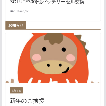
SOLUTE300)他バッテリーセル交換
2016年3月2日
お知らせ
お知らせ
新年のご挨拶