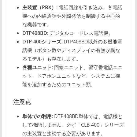
主装置（PBX）
: 電話回線を引き込み、各電話
機への内線通話や外線発信を制御する中心的
な機器です。
DTP408BD
: デジタルコードレス電話機。
DTP-400シリーズ
: DTP408BD以外の多機能電
話機（ボタン数やディスプレイの有無が異な
るモデル）も存在します。
各種ユニット
: 回線ユニット、留守番電話ユニ
ット、ドアホンユニットなど、システムに機
能を追加するためのユニット類。
注意点
単体での利用
: DTP408BD単体では、電話機と
して機能しません。必ず「CLB-400」シリーズ
の主装置と接続する必要があります。