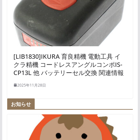
[LIB1830]IKURA 育良精機 電動工具 イ
クラ精機 コードレスアングルコンポIS-
CP13L 他 バッテリーセル交換 関連情報
2025年11月28日
お知らせ