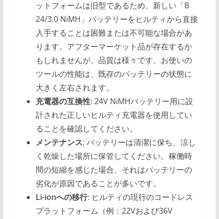
ットフォームは旧型であるため、新しい「B
24/3.0 NiMH」バッテリーをヒルティから直接
入手することは困難または不可能な場合があ
ります。アフターマーケット品が存在するか
もしれませんが、品質は様々です。お使いの
ツールの性能は、既存のバッテリーの状態に
大きく左右されます。
充電器の互換性
: 24V NiMHバッテリー用に設
計された正しいヒルティ充電器を使用してい
ることを確認してください。
メンテナンス
: バッテリーは清潔に保ち、涼し
く乾燥した場所に保管してください。稼働時
間の短縮を感じた場合、それはバッテリーの
劣化が原因であることが多いです。
Li-ionへの移行
: ヒルティの現行のコードレス
プラットフォーム（例：22Vおよび36V