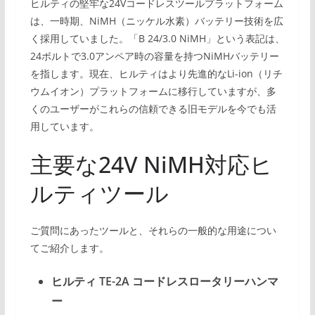
ヒルティの堅牢な24Vコードレスツールプラットフォーム
は、一時期、NiMH（ニッケル水素）バッテリー技術を広
く採用していました。「B 24/3.0 NiMH」という表記は、
24ボルトで3.0アンペア時の容量を持つNiMHバッテリー
を指します。現在、ヒルティはより先進的なLi-ion（リチ
ウムイオン）プラットフォームに移行していますが、多
くのユーザーがこれらの信頼できる旧モデルを今でも活
用しています。
主要な24V NiMH対応ヒ
ルティツール
ご質問にあったツールと、それらの一般的な用途につい
てご紹介します。
ヒルティ TE-2A コードレスロータリーハンマ
ー