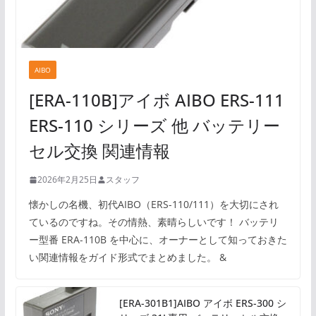
AIBO
[ERA-110B]アイボ AIBO ERS-111
ERS-110 シリーズ 他 バッテリー
セル交換 関連情報
2026年2月25日
スタッフ
懐かしの名機、初代AIBO（ERS-110/111）を大切にされ
ているのですね。その情熱、素晴らしいです！ バッテリ
ー型番 ERA-110B を中心に、オーナーとして知っておきた
い関連情報をガイド形式でまとめました。 &
[ERA-301B1]AIBO アイボ ERS-300 シ