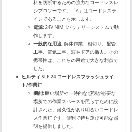
料を切断するための強力なコードレスレ
シプロソーです。「A」はコードレスラ
インであることを示します。
電源
: 24V NiMHバッテリーシステムで動
作します。
一般的な用途
: 解体作業、粗切り、配管
工事、電気工事、窓やドアの撤去。その
携帯性は、これらの用途で大きな利点で
した。
ヒルティ SLF 24 コードレスフラッシュライ
ト/作業灯
機能
: 暗い場所や一時的な照明が必要な
場所での作業スペースを照らすために設
計された、耐久性があり明るいコードレ
ス作業灯です。便利で持ち運び可能な照
明を提供しました。