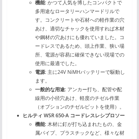
機能
: かつて人気を博したコンパクトで
多用途なロータリーハンマードリルで
す。コンクリートや石材への軽作業の穴
あけ、適切なチャックを使用すれば木材
や鋼材の穴あけにも優れていました。コ
ードレスであるため、頭上作業、狭い場
所、電源が容易に確保できない現場での
使用に最適でした。
電源
: 主に24V NiMHバッテリーで駆動し
ます。
一般的な用途
: アンカー打ち、配管や配
線用の小径穴あけ、軽度のチゼル作業
（オプションのチゼルビットを使用）。
ヒルティ WSR 650-A コードレスレシプロソー
機能
: 木材に釘が打ち込まれたもの、金
属パイプ、プラスチックなど、様々な材