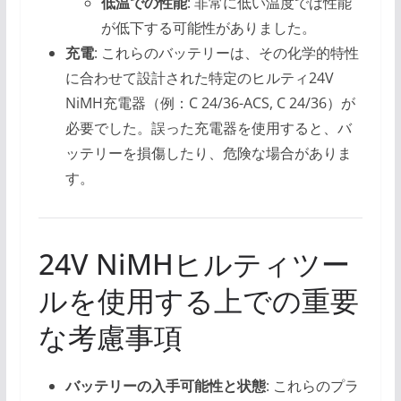
低温での性能
: 非常に低い温度では性能
が低下する可能性がありました。
充電
: これらのバッテリーは、その化学的特性
に合わせて設計された特定のヒルティ24V
NiMH充電器（例：C 24/36-ACS, C 24/36）が
必要でした。誤った充電器を使用すると、バ
ッテリーを損傷したり、危険な場合がありま
す。
24V NiMHヒルティツー
ルを使用する上での重要
な考慮事項
バッテリーの入手可能性と状態
: これらのプラ