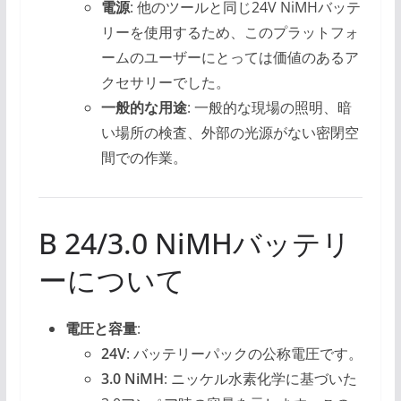
電源
: 他のツールと同じ24V NiMHバッテ
リーを使用するため、このプラットフォ
ームのユーザーにとっては価値のあるア
クセサリーでした。
一般的な用途
: 一般的な現場の照明、暗
い場所の検査、外部の光源がない密閉空
間での作業。
B 24/3.0 NiMHバッテリ
ーについて
電圧と容量
:
24V
: バッテリーパックの公称電圧です。
3.0 NiMH
: ニッケル水素化学に基づいた