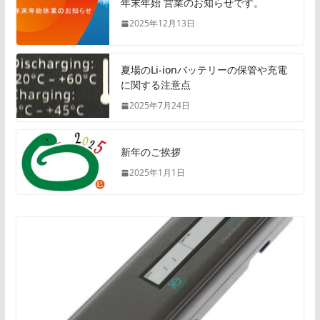
年末年始 営業のお知らせです。
2025年12月13日
夏場のLi-ionバッテリーの保管や充電
に関する注意点
2025年7月24日
新年のご挨拶
2025年1月1日