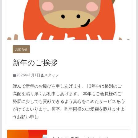
お知らせ
新年のご挨拶
2026年1月1日
スタッフ
謹んで新年のお慶びを申しあげます。 旧年中は格別のご
高配を賜り厚くお礼申しあげます。 本年もご会員様のご
発展に少しでも貢献できるよう真心をこめたサービスを心
がけてまいります。何卒、昨年同様のご愛顧を賜りますよ
うお願い申し