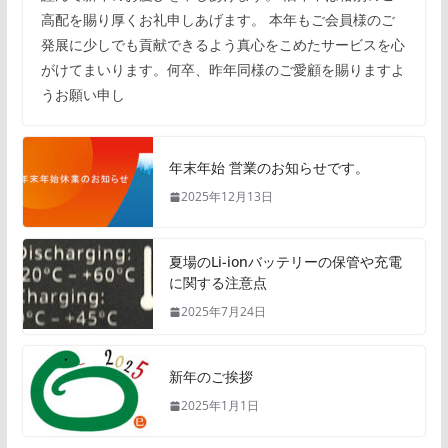
高配を賜り厚くお礼申しあげます。 本年もご会員様のご
発展に少しでも貢献できるよう真心をこめたサービスを心
がけてまいります。何卒、昨年同様のご愛顧を賜りますよ
うお願い申し
年末年始 営業のお知らせです。
2025年12月13日
夏場のLi-ionバッテリーの保管や充電
に関する注意点
2025年7月24日
新年のご挨拶
2025年1月1日