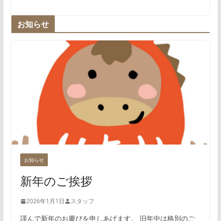
お知らせ
お知らせ
新年のご挨拶
2026年1月1日
スタッフ
謹んで新年のお慶びを申しあげます。 旧年中は格別のご