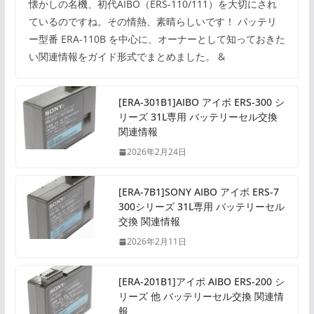
懐かしの名機、初代AIBO（ERS-110/111）を大切にされ
ているのですね。その情熱、素晴らしいです！ バッテリ
ー型番 ERA-110B を中心に、オーナーとして知っておきた
い関連情報をガイド形式でまとめました。 &
[ERA-301B1]AIBO アイボ ERS-300 シ
リーズ 31L専用 バッテリーセル交換
関連情報
2026年2月24日
[ERA-7B1]SONY AIBO アイボ ERS-7
300シリーズ 31L専用 バッテリーセル
交換 関連情報
2026年2月11日
[ERA-201B1]アイボ AIBO ERS-200 シ
リーズ 他 バッテリーセル交換 関連情
報