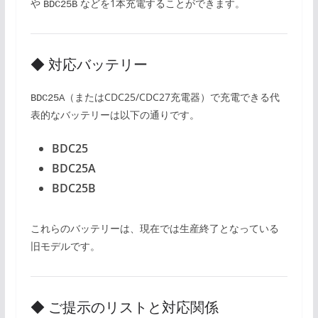
や
などを1本充電することができます。
BDC25B
◆ 対応バッテリー
（またはCDC25/CDC27充電器）で充電できる代
BDC25A
表的なバッテリーは以下の通りです。
BDC25
BDC25A
BDC25B
これらのバッテリーは、現在では生産終了となっている
旧モデルです。
◆ ご提示のリストと対応関係