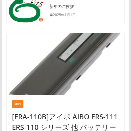
新年のご挨拶
2025年1月1日
AIBO
[ERA-110B]アイボ AIBO ERS-111
ERS-110 シリーズ 他 バッテリー