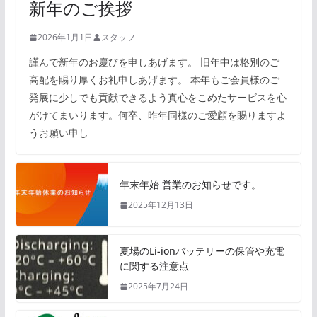
新年のご挨拶
2026年1月1日
スタッフ
謹んで新年のお慶びを申しあげます。 旧年中は格別のご
高配を賜り厚くお礼申しあげます。 本年もご会員様のご
発展に少しでも貢献できるよう真心をこめたサービスを心
がけてまいります。何卒、昨年同様のご愛顧を賜りますよ
うお願い申し
年末年始 営業のお知らせです。
2025年12月13日
夏場のLi-ionバッテリーの保管や充電
に関する注意点
2025年7月24日