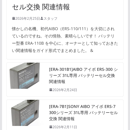
セル交換 関連情報
2026年2月25日
スタッフ
懐かしの名機、初代AIBO（ERS-110/111）を大切にされ
ているのですね。その情熱、素晴らしいです！ バッテリ
ー型番 ERA-110B を中心に、オーナーとして知っておきた
い関連情報をガイド形式でまとめました。 &
[ERA-301B1]AIBO アイボ ERS-300 シ
リーズ 31L専用 バッテリーセル交換
関連情報
2026年2月24日
[ERA-7B1]SONY AIBO アイボ ERS-7
300シリーズ 31L専用 バッテリーセル
交換 関連情報
2026年2月11日