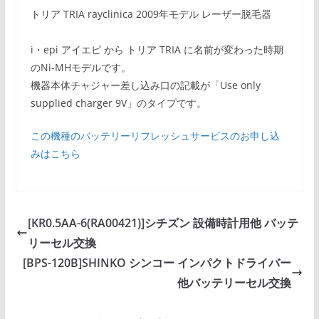
トリア TRIA rayclinica 2009年モデル レーザー脱毛器
i・epi アイエピ から トリア TRIA に名前が変わった時期
のNi-MHモデルです。
機器本体チャジャー差し込み口の記載が「Use only
supplied charger 9V」のタイプです。
この機種のバッテリーリフレッシュサービスのお申し込
みはこちら
[KR0.5AA-6(RA00421)]シチズン 設備時計用他 バッテ
リーセル交換
[BPS-120B]SHINKO シンコー インパクトドライバー
他バッテリーセル交換