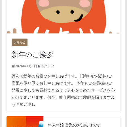
お知らせ
新年のご挨拶
2026年1月1日
スタッフ
謹んで新年のお慶びを申しあげます。 旧年中は格別のご
高配を賜り厚くお礼申しあげます。 本年もご会員様のご
発展に少しでも貢献できるよう真心をこめたサービスを心
がけてまいります。何卒、昨年同様のご愛顧を賜りますよ
うお願い申し
年末年始 営業のお知らせです。