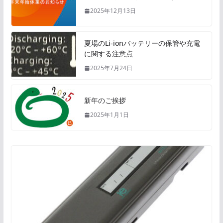
2025年12月13日
夏場のLi-ionバッテリーの保管や充電
に関する注意点
2025年7月24日
新年のご挨拶
2025年1月1日