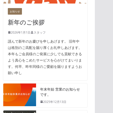
お知らせ
新年のご挨拶
2026年1月1日
スタッフ
謹んで新年のお慶びを申しあげます。 旧年中
は格別のご高配を賜り厚くお礼申しあげます。
本年もご会員様のご発展に少しでも貢献できる
よう真心をこめたサービスを心がけてまいりま
す。何卒、昨年同様のご愛顧を賜りますようお
願い申し
年末年始 営業のお知らせ
です。
2025年12月13日