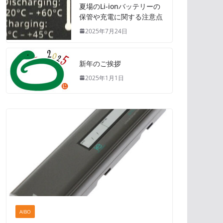
夏場のLi-ionバッテリーの
保管や充電に関する注意点
2025年7月24日
新年のご挨拶
2025年1月1日
AIBO