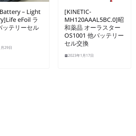
 Battery – Light
[KINETIC-
y]Life eFoil ラ
MH120AAAL5BC.0]昭
バッテリーセル
和薬品 オーラスター
OS1001 他バッテリー
セル交換
1月29日
2023年1月17日