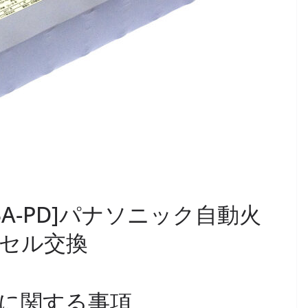
S103A-PD]パナソニック自動火
セル交換
に関する事項