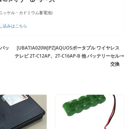
閉形ニッケル・カドミウム蓄電池)
し込みはこちら
ラ バッ
[UBATIA020WJPZ]AQUOSポータブル ワイヤレス
テレビ 2T-C12AP、2T-C16AP-B 他 バッテリーセル
交換