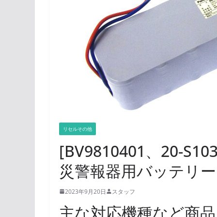
リセルその他
[BV9810401、20-
災警報器用バッテリー
2023年9月20日
スタッフ
主な対応機種など商品