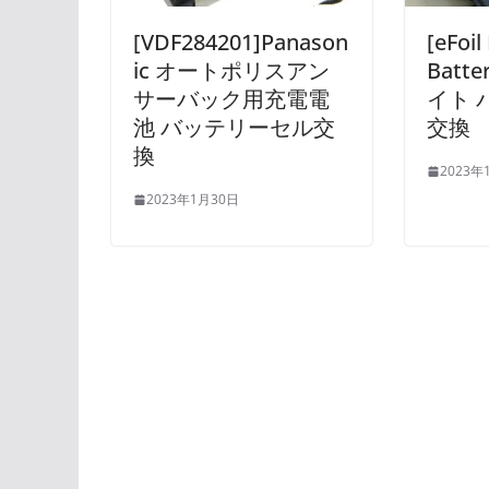
[VDF284201]Panason
[eFoil
ic オートポリスアン
Batter
サーバック用充電電
イト 
池 バッテリーセル交
交換
換
2023年
2023年1月30日