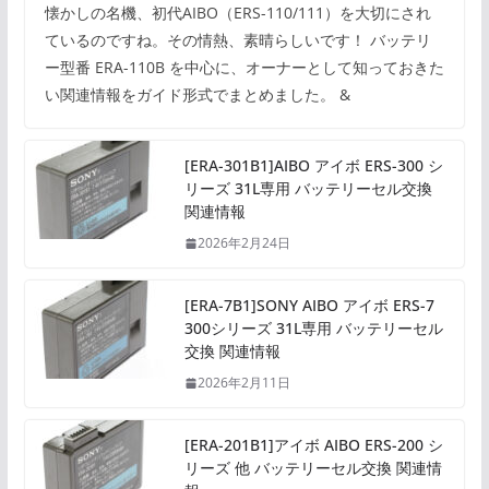
懐かしの名機、初代AIBO（ERS-110/111）を大切にされ
ているのですね。その情熱、素晴らしいです！ バッテリ
ー型番 ERA-110B を中心に、オーナーとして知っておきた
い関連情報をガイド形式でまとめました。 &
[ERA-301B1]AIBO アイボ ERS-300 シ
リーズ 31L専用 バッテリーセル交換
関連情報
2026年2月24日
[ERA-7B1]SONY AIBO アイボ ERS-7
300シリーズ 31L専用 バッテリーセル
交換 関連情報
2026年2月11日
[ERA-201B1]アイボ AIBO ERS-200 シ
リーズ 他 バッテリーセル交換 関連情