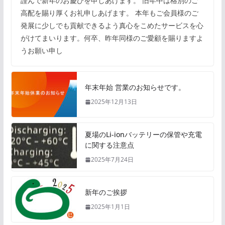
謹んで新年のお慶びを申しあげます。 旧年中は格別のご
高配を賜り厚くお礼申しあげます。 本年もご会員様のご
発展に少しでも貢献できるよう真心をこめたサービスを心
がけてまいります。何卒、昨年同様のご愛顧を賜りますよ
うお願い申し
年末年始 営業のお知らせです。
2025年12月13日
夏場のLi-ionバッテリーの保管や充電
に関する注意点
2025年7月24日
新年のご挨拶
2025年1月1日