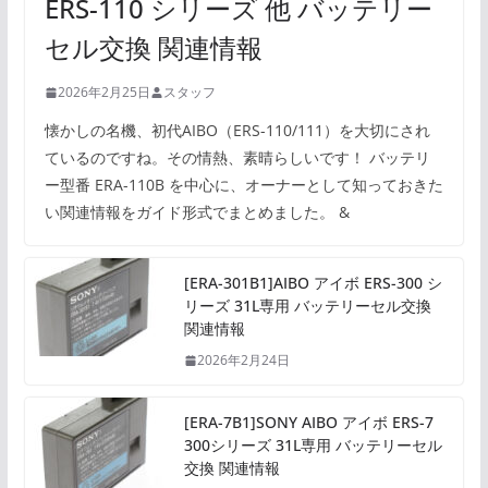
ERS-110 シリーズ 他 バッテリー
セル交換 関連情報
2026年2月25日
スタッフ
懐かしの名機、初代AIBO（ERS-110/111）を大切にされ
ているのですね。その情熱、素晴らしいです！ バッテリ
ー型番 ERA-110B を中心に、オーナーとして知っておきた
い関連情報をガイド形式でまとめました。 &
[ERA-301B1]AIBO アイボ ERS-300 シ
リーズ 31L専用 バッテリーセル交換
関連情報
2026年2月24日
[ERA-7B1]SONY AIBO アイボ ERS-7
300シリーズ 31L専用 バッテリーセル
交換 関連情報