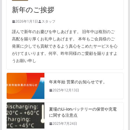
新年のご挨拶
2026年1月1日
スタッフ
謹んで新年のお慶びを申しあげます。 旧年中は格別のご
高配を賜り厚くお礼申しあげます。 本年もご会員様のご
発展に少しでも貢献できるよう真心をこめたサービスを心
がけてまいります。何卒、昨年同様のご愛顧を賜りますよ
うお願い申し
年末年始 営業のお知らせです。
2025年12月13日
夏場のLi-ionバッテリーの保管や充電
に関する注意点
2025年7月24日