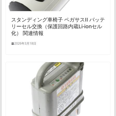
スタンディング車椅子 ペガサスII バッテ
リーセル交換（保護回路内蔵Li-ionセル
化） 関連情報
2026年3月18日