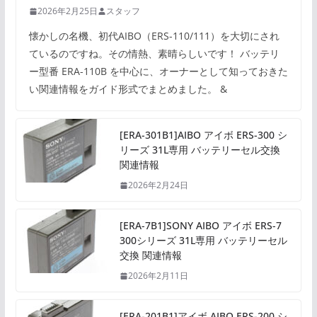
2026年2月25日
スタッフ
懐かしの名機、初代AIBO（ERS-110/111）を大切にされ
ているのですね。その情熱、素晴らしいです！ バッテリ
ー型番 ERA-110B を中心に、オーナーとして知っておきた
い関連情報をガイド形式でまとめました。 &
[ERA-301B1]AIBO アイボ ERS-300 シ
リーズ 31L専用 バッテリーセル交換
関連情報
2026年2月24日
[ERA-7B1]SONY AIBO アイボ ERS-7
300シリーズ 31L専用 バッテリーセル
交換 関連情報
2026年2月11日
[ERA-201B1]アイボ AIBO ERS-200 シ