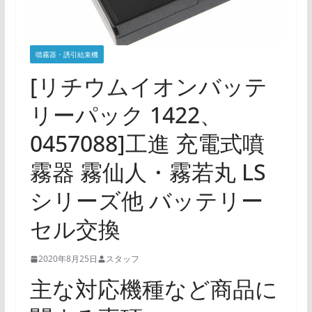
噴霧器・誘引結束機
[リチウムイオンバッテ
リーパック 1422、
0457088]工進 充電式噴
霧器 霧仙人・霧若丸 LS
シリーズ他 バッテリー
セル交換
2020年8月25日
スタッフ
主な対応機種など商品に