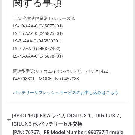
関する事項
工進 充電式噴霧器 LSシリーズ他
LS-10-AAA-0 (045875401)
LS-15-AAA-0 (045875501)
LS-7J-AAA-0 (045880301)
LS-7-AAA-0 (045877302)
LS-7S-AAA-0 (045878401)
関連型番等:リチウムイオンバッテリーパック1422、
045708801、MODEL-No.0457088
バッテリーリフレッシュサービスのお申し込みはこちら
[BP-DC1-U]LEICA ライカ DIGILUX 1、DIGILUX 2、
IGILUX 3 他 バッテリーセル交換
[P/N: 76767、PE Model Number: 990737]Trimble