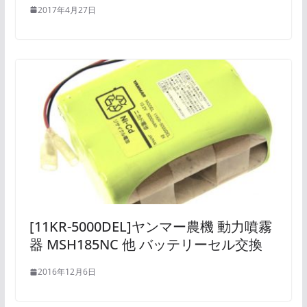
2017年4月27日
[11KR-5000DEL]ヤンマー農機 動力噴霧
器 MSH185NC 他 バッテリーセル交換
2016年12月6日