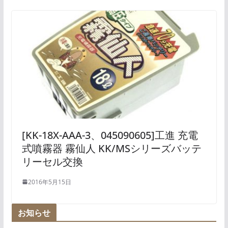
[KK-18X-AAA-3、045090605]工進 充電
式噴霧器 霧仙人 KK/MSシリーズバッテ
リーセル交換
2016年5月15日
お知らせ