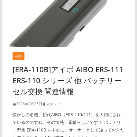
AIBO
[ERA-110B]アイボ AIBO ERS-111
ERS-110 シリーズ 他 バッテリー
セル交換 関連情報
2026年2月25日
スタッフ
懐かしの名機、初代AIBO（ERS-110/111）を大切にされ
ているのですね。その情熱、素晴らしいです！ バッテリ
ー型番 ERA-110B を中心に、オーナーとして知っておきた