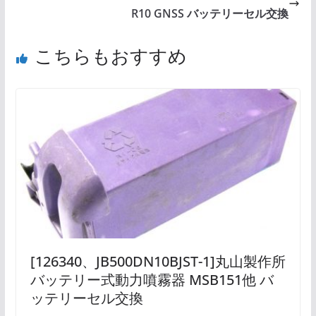
R10 GNSS バッテリーセル交換
こちらもおすすめ
[126340、JB500DN10BJST-1]丸山製作所
バッテリー式動力噴霧器 MSB151他 バ
ッテリーセル交換