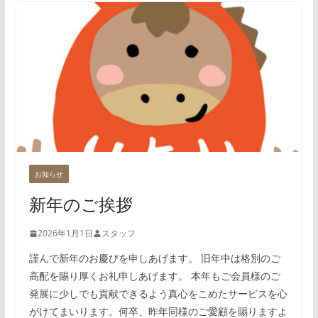
お知らせ
新年のご挨拶
2026年1月1日
スタッフ
謹んで新年のお慶びを申しあげます。 旧年中は格別のご
高配を賜り厚くお礼申しあげます。 本年もご会員様のご
発展に少しでも貢献できるよう真心をこめたサービスを心
がけてまいります。何卒、昨年同様のご愛顧を賜りますよ