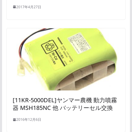
2017年4月27日
[11KR-5000DEL]ヤンマー農機 動力噴霧
器 MSH185NC 他 バッテリーセル交換
2016年12月6日