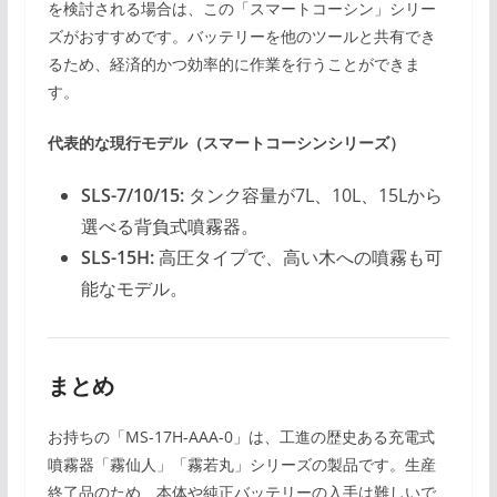
を検討される場合は、この「スマートコーシン」シリー
ズがおすすめです。バッテリーを他のツールと共有でき
るため、経済的かつ効率的に作業を行うことができま
す。
代表的な現行モデル（スマートコーシンシリーズ）
SLS-7/10/15:
タンク容量が7L、10L、15Lから
選べる背負式噴霧器。
SLS-15H:
高圧タイプで、高い木への噴霧も可
能なモデル。
まとめ
お持ちの「MS-17H-AAA-0」は、工進の歴史ある充電式
噴霧器「霧仙人」「霧若丸」シリーズの製品です。生産
終了品のため、本体や純正バッテリーの入手は難しいで