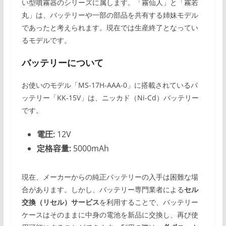
い型噴霧器のシリーズに属します。「霧仙人」と「霧若
丸」は、バッテリーや一部の部品を共有する姉妹モデル
であったと考えられます。現在では生産終了となってい
るモデルです。
バッテリーについて
お使いのモデル「MS-17H-AAA-0」に搭載されているバ
ッテリー「KK-15V」は、ニッカド（Ni-Cd）バッテリー
です。
電圧:
12V
定格容量:
5000mAh
現在、メーカーからの純正バッテリーの入手は困難な場
合があります。しかし、バッテリー専門業者による
セル
交換（リセル）サービス
を利用することで、バッテリー
ケースはそのままに中身の電池を新品に交換し、再び使