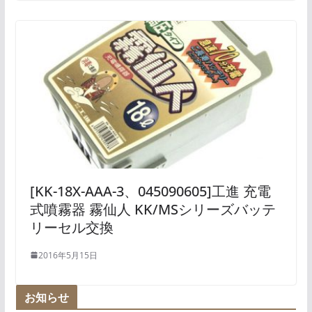
[KK-18X-AAA-3、045090605]工進 充電
式噴霧器 霧仙人 KK/MSシリーズバッテ
リーセル交換
2016年5月15日
お知らせ