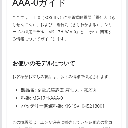
AAA-0ガイド
ここでは、工進（KOSHIN）の充電式噴霧器「霧仙人（き
りせんにん）」および「霧若丸（きりわかまる）」シリ
ーズの特定モデル「MS-17H-AAA-0」と、それに関連す
る情報についてガイドします。
お使いのモデルについて
お客様がお持ちの製品は、以下の情報で特定されます。
製品名:
充電式噴霧器 霧仙人・霧若丸
型番:
MS-17H-AAA-0
バッテリー関連型番:
KK-15V, 045213001
この噴霧器は、工進が過去に販売していた充電式の背負