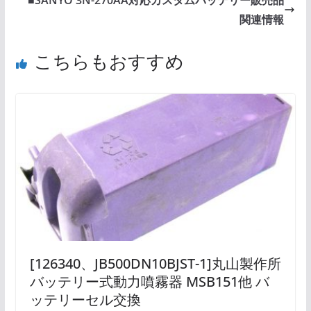
■SANYO 3N-270AA対応カスタムバッテリー販売品
関連情報
こちらもおすすめ
[126340、JB500DN10BJST-1]丸山製作所
バッテリー式動力噴霧器 MSB151他 バ
ッテリーセル交換