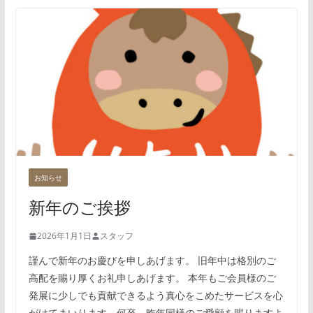
お知らせ
新年のご挨拶
2026年1月1日
スタッフ
謹んで新年のお慶びを申しあげます。 旧年中は格別のご
高配を賜り厚くお礼申しあげます。 本年もご会員様のご
発展に少しでも貢献できるよう真心をこめたサービスを心
がけてまいります。何卒、昨年同様のご愛顧を賜りますよ