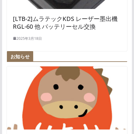
[LTB-2]ムラテックKDS レーザー墨出機
RGL-60 他 バッテリーセル交換
2025年3月18日
お知らせ