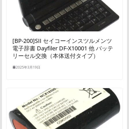
[BP-200]SII セイコーインスツルメンツ
電子辞書 Dayfiler DF-X10001 他 バッテ
リーセル交換（本体送付タイプ）
2025年3月19日