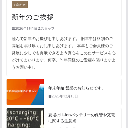
お知らせ
新年のご挨拶
2026年1月1日
スタッフ
謹んで新年のお慶びを申しあげます。 旧年中は格別のご
高配を賜り厚くお礼申しあげます。 本年もご会員様のご
発展に少しでも貢献できるよう真心をこめたサービスを心
がけてまいります。何卒、昨年同様のご愛顧を賜りますよ
うお願い申し
年末年始 営業のお知らせです。
2025年12月13日
夏場のLi-ionバッテリーの保管や充電
に関する注意点