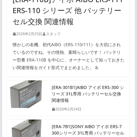
ERS-110 シリーズ 他 バッテリー
セル交換 関連情報
2026年2月25日
スタッフ
懐かしの名機、初代AIBO（ERS-110/111）を大切にされ
ているのですね。その情熱、素晴らしいです！ バッテリ
ー型番 ERA-110B を中心に、オーナーとして知っておきた
い関連情報をガイド形式でまとめました。 &
[ERA-301B1]AIBO アイボ ERS-300 シ
リーズ 31L専用 バッテリーセル交換
関連情報
2026年2月24日
[ERA-7B1]SONY AIBO アイボ ERS-7
300シリーズ 31L専用 バッテリーセル