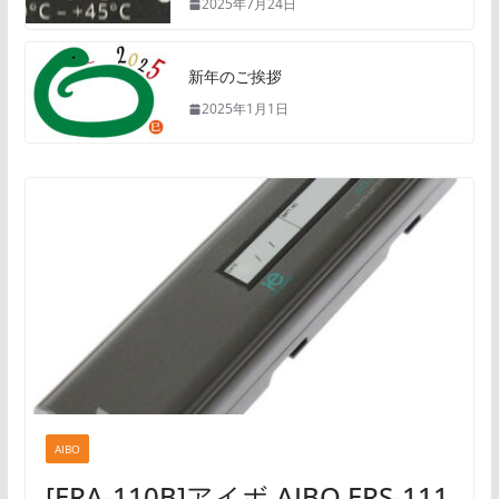
2025年7月24日
新年のご挨拶
2025年1月1日
AIBO
[ERA-110B]アイボ AIBO ERS-111