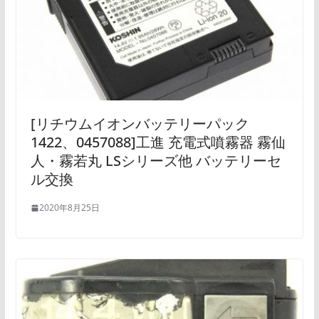
[リチウムイオンバッテリーパック
1422、0457088]工進 充電式噴霧器 霧仙
人・霧若丸 LSシリーズ他 バッテリーセ
ル交換
2020年8月25日