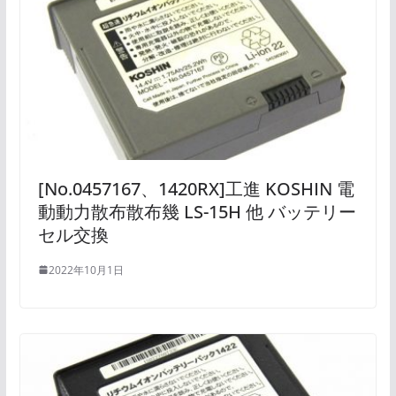
[No.0457167、1420RX]工進 KOSHIN 電
動動力散布散布幾 LS-15H 他 バッテリー
セル交換
2022年10月1日