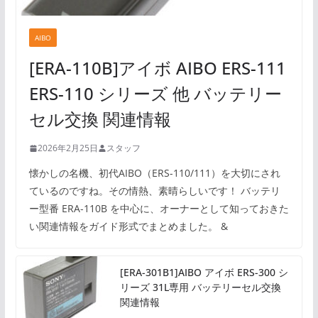
AIBO
[ERA-110B]アイボ AIBO ERS-111
ERS-110 シリーズ 他 バッテリー
セル交換 関連情報
2026年2月25日
スタッフ
懐かしの名機、初代AIBO（ERS-110/111）を大切にされ
ているのですね。その情熱、素晴らしいです！ バッテリ
ー型番 ERA-110B を中心に、オーナーとして知っておきた
い関連情報をガイド形式でまとめました。 &
[ERA-301B1]AIBO アイボ ERS-300 シ
リーズ 31L専用 バッテリーセル交換
関連情報