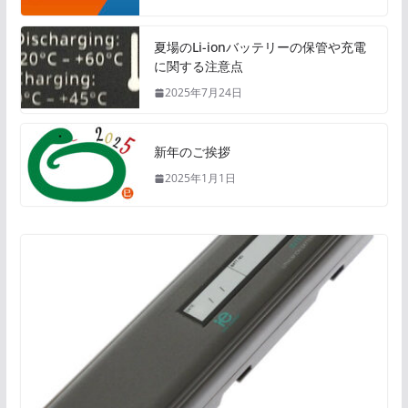
夏場のLi-ionバッテリーの保管や充電
に関する注意点
2025年7月24日
新年のご挨拶
2025年1月1日