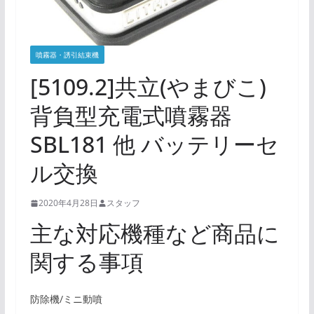
噴霧器・誘引結束機
[5109.2]共立(やまびこ)
背負型充電式噴霧器
SBL181 他 バッテリーセ
ル交換
2020年4月28日
スタッフ
主な対応機種など商品に
関する事項
防除機/ミニ動噴