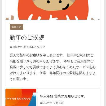
お知らせ
新年のご挨拶
2026年1月1日
スタッフ
謹んで新年のお慶びを申しあげます。 旧年中は格別のご
高配を賜り厚くお礼申しあげます。 本年もご会員様のご
発展に少しでも貢献できるよう真心をこめたサービスを心
がけてまいります。何卒、昨年同様のご愛顧を賜りますよ
うお願い申し
年末年始 営業のお知らせです。
2025年12月13日