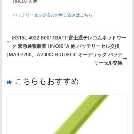
HNC601A 他
バッテリーセル交換のお申し込みはこちら
[KS15L-4022-B001#BATT]富士通テレコムネットワー
ク 緊急通報装置 HNC601A 他 バッテリーセル交換
[MA-07200、7/2000CH]ODELIC オーデリック バッテ
リーセル交換
こちらもおすすめ