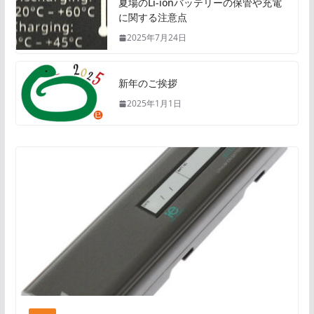
夏場のLi-ionバッテリーの保管や充電
に関する注意点
2025年7月24日
新年のご挨拶
2025年1月1日