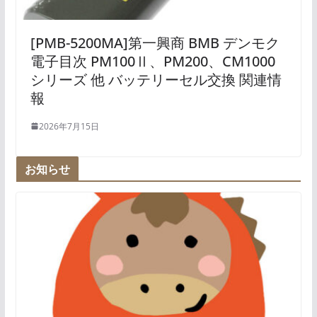
[PMB-5200MA]第一興商 BMB デンモク
電子目次 PM100Ⅱ、PM200、CM1000
シリーズ 他 バッテリーセル交換 関連情
報
2026年7月15日
お知らせ