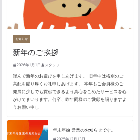
お知らせ
新年のご挨拶
2026年1月1日
スタッフ
謹んで新年のお慶びを申しあげます。 旧年中は格別のご
高配を賜り厚くお礼申しあげます。 本年もご会員様のご
発展に少しでも貢献できるよう真心をこめたサービスを心
がけてまいります。何卒、昨年同様のご愛顧を賜りますよ
うお願い申し
年末年始 営業のお知らせです。
2025年12月13日