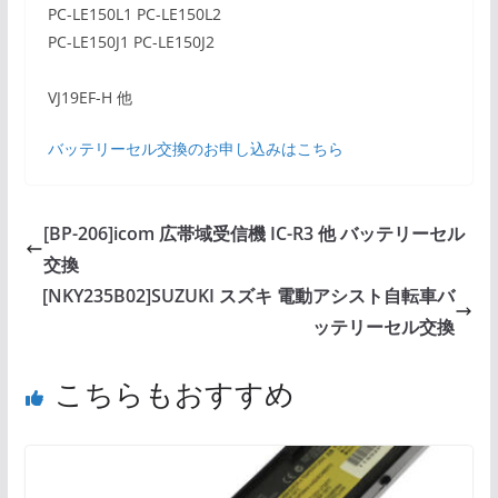
PC-LE150L1 PC-LE150L2
PC-LE150J1 PC-LE150J2
VJ19EF-H 他
バッテリーセル交換のお申し込みはこちら
[BP-206]icom 広帯域受信機 IC-R3 他 バッテリーセル
交換
[NKY235B02]SUZUKI スズキ 電動アシスト自転車バ
ッテリーセル交換
こちらもおすすめ