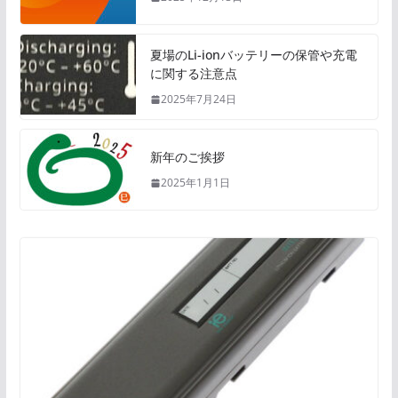
夏場のLi-ionバッテリーの保管や充電
に関する注意点
2025年7月24日
新年のご挨拶
2025年1月1日