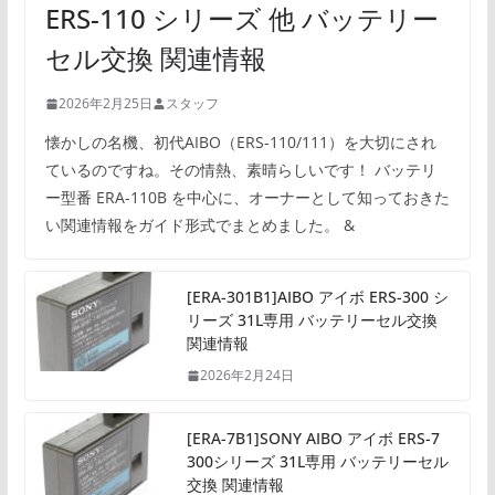
ERS-110 シリーズ 他 バッテリー
セル交換 関連情報
2026年2月25日
スタッフ
懐かしの名機、初代AIBO（ERS-110/111）を大切にされ
ているのですね。その情熱、素晴らしいです！ バッテリ
ー型番 ERA-110B を中心に、オーナーとして知っておきた
い関連情報をガイド形式でまとめました。 &
[ERA-301B1]AIBO アイボ ERS-300 シ
リーズ 31L専用 バッテリーセル交換
関連情報
2026年2月24日
[ERA-7B1]SONY AIBO アイボ ERS-7
300シリーズ 31L専用 バッテリーセル
交換 関連情報