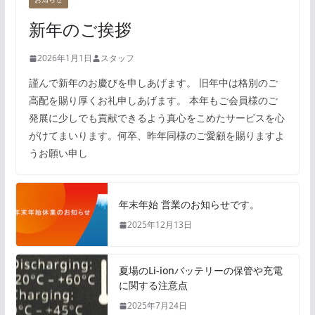
新年のご挨拶
2026年1月1日
スタッフ
謹んで新年のお慶びを申しあげます。 旧年中は格別のご
高配を賜り厚くお礼申しあげます。 本年もご会員様のご
発展に少しでも貢献できるよう真心をこめたサービスを心
がけてまいります。何卒、昨年同様のご愛顧を賜りますよ
うお願い申し
年末年始 営業のお知らせです。
2025年12月13日
夏場のLi-ionバッテリーの保管や充電
に関する注意点
2025年7月24日