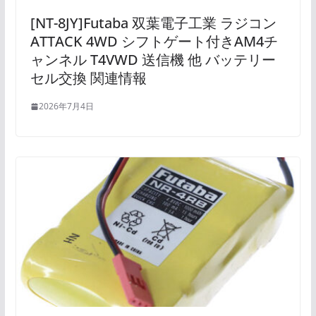
[NT-8JY]Futaba 双葉電子工業 ラジコン
ATTACK 4WD シフトゲート付きAM4チ
ャンネル T4VWD 送信機 他 バッテリー
セル交換 関連情報
2026年7月4日