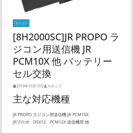
ラジコン
[8H2000SC]JR PROPO ラ
ジコン用送信機 JR
PCM10X 他 バッテリー
セル交換
2019年10月15日
スタッフ
主な対応機種
JR PROPO ラジコン用送信機 JR PCM10X
JRプロポ DSX12、PCM12X 送信機用 他