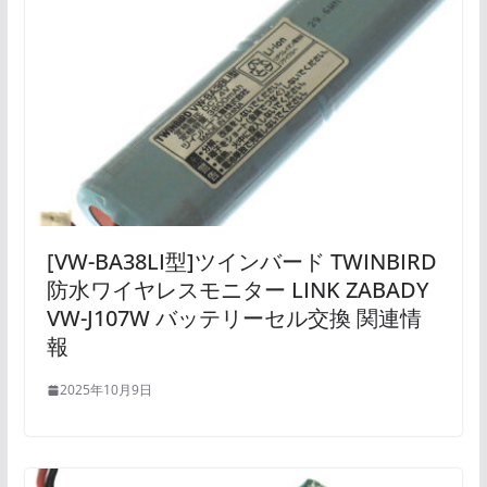
[VW-BA38LI型]ツインバード TWINBIRD
防水ワイヤレスモニター LINK ZABADY
VW-J107W バッテリーセル交換 関連情
報
2025年10月9日