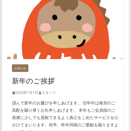
お知らせ
新年のご挨拶
2026年1月1日
スタッフ
謹んで新年のお慶びを申しあげます。 旧年中は格別のご
高配を賜り厚くお礼申しあげます。 本年もご会員様のご
発展に少しでも貢献できるよう真心をこめたサービスを心
がけてまいります。何卒、昨年同様のご愛顧を賜りますよ