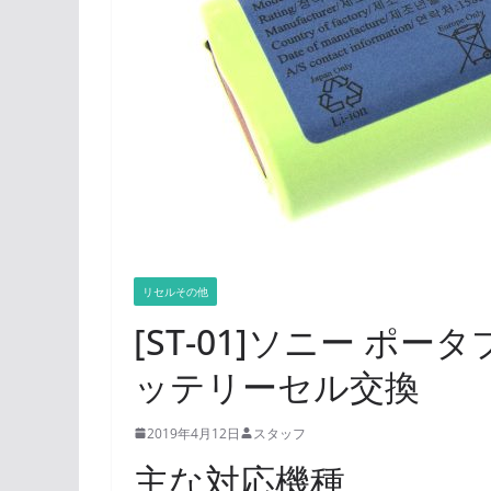
リセルその他
[ST-01]ソニー ポータ
ッテリーセル交換
2019年4月12日
スタッフ
主な対応機種