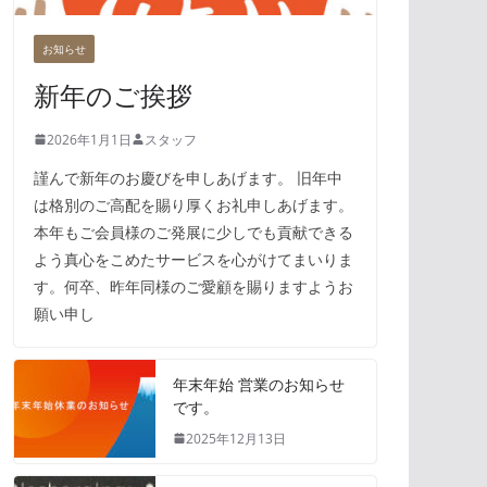
お知らせ
新年のご挨拶
2026年1月1日
スタッフ
謹んで新年のお慶びを申しあげます。 旧年中
は格別のご高配を賜り厚くお礼申しあげます。
本年もご会員様のご発展に少しでも貢献できる
よう真心をこめたサービスを心がけてまいりま
す。何卒、昨年同様のご愛顧を賜りますようお
願い申し
年末年始 営業のお知らせ
です。
2025年12月13日