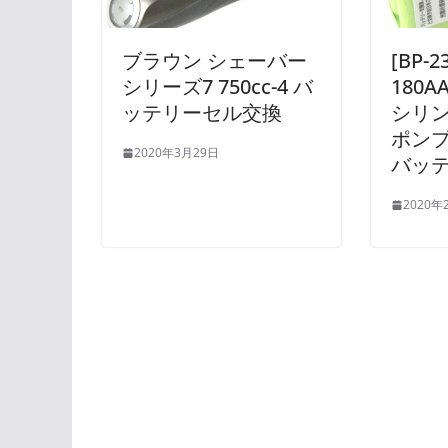
ブラウン シェーバー
[BP-
シリーズ7 750cc-4 バ
180A
ッテリーセル交換
シリン
ポンプ)
2020年3月29日
バッ
2020年