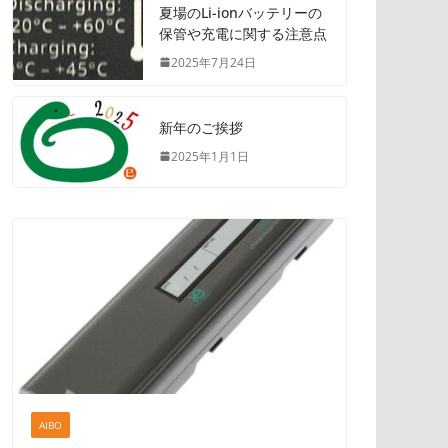
夏場のLi-ionバッテリーの
保管や充電に関する注意点
2025年7月24日
新年のご挨拶
2025年1月1日
AIBO