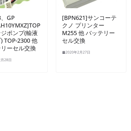
23、GP
[BPN621]サンコーテ
AH10YMXZ]TOP
クノ プリンター
ジポンプ(輸液
M255 他 バッテリー
 TOP-2300 他
セル交換
テリーセル交換
2020年2月27日
2月28日