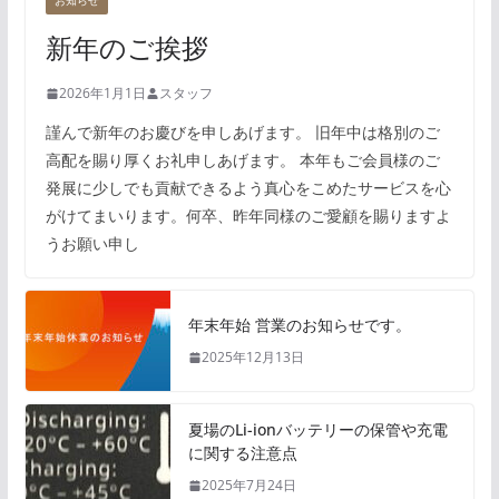
お知らせ
新年のご挨拶
2026年1月1日
スタッフ
謹んで新年のお慶びを申しあげます。 旧年中は格別のご
高配を賜り厚くお礼申しあげます。 本年もご会員様のご
発展に少しでも貢献できるよう真心をこめたサービスを心
がけてまいります。何卒、昨年同様のご愛顧を賜りますよ
うお願い申し
年末年始 営業のお知らせです。
2025年12月13日
夏場のLi-ionバッテリーの保管や充電
に関する注意点
2025年7月24日