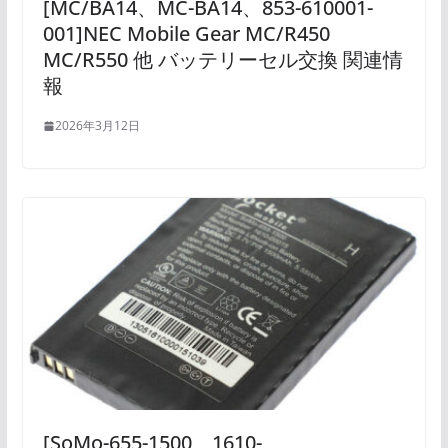
[MC/BA14、MC-BA14、853-610001-
001]NEC Mobile Gear MC/R450
MC/R550 他 バッテリーセル交換 関連情
報
2026年3月12日
[SoMo-655-1500、1610-