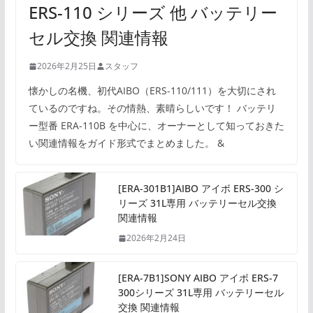
ERS-110 シリーズ 他 バッテリー
セル交換 関連情報
2026年2月25日
スタッフ
懐かしの名機、初代AIBO（ERS-110/111）を大切にされ
ているのですね。その情熱、素晴らしいです！ バッテリ
ー型番 ERA-110B を中心に、オーナーとして知っておきた
い関連情報をガイド形式でまとめました。 &
[ERA-301B1]AIBO アイボ ERS-300 シ
リーズ 31L専用 バッテリーセル交換
関連情報
2026年2月24日
[ERA-7B1]SONY AIBO アイボ ERS-7
300シリーズ 31L専用 バッテリーセル
交換 関連情報