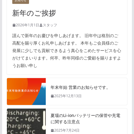
お知らせ
新年のご挨拶
2026年1月1日
スタッフ
謹んで新年のお慶びを申しあげます。 旧年中は格別のご
高配を賜り厚くお礼申しあげます。 本年もご会員様のご
発展に少しでも貢献できるよう真心をこめたサービスを心
がけてまいります。何卒、昨年同様のご愛顧を賜りますよ
うお願い申し
年末年始 営業のお知らせです。
2025年12月13日
夏場のLi-ionバッテリーの保管や充電
に関する注意点
2025年7月24日