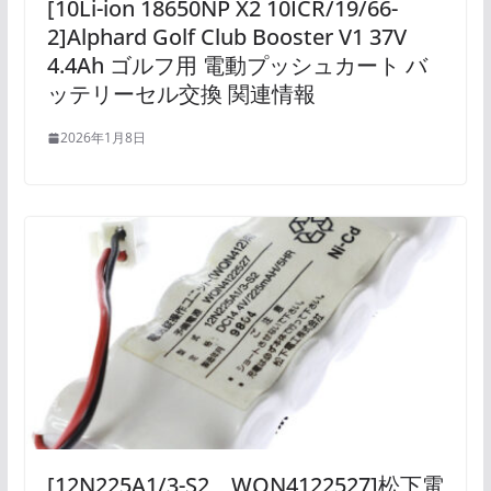
[10Li-ion 18650NP X2 10ICR/19/66-
2]Alphard Golf Club Booster V1 37V
4.4Ah ゴルフ用 電動プッシュカート バ
ッテリーセル交換 関連情報
2026年1月8日
[12N225A1/3-S2、WQN4122527]松下電