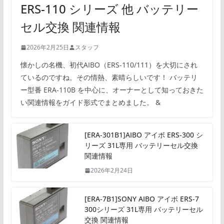
ERS-110 シリーズ 他 バッテリー
セル交換 関連情報
2026年2月25日
スタッフ
懐かしの名機、初代AIBO（ERS-110/111）を大切にされ
ているのですね。その情熱、素晴らしいです！ バッテリ
ー型番 ERA-110B を中心に、オーナーとして知っておきた
い関連情報をガイド形式でまとめました。 &
[ERA-301B1]AIBO アイボ ERS-300 シ
リーズ 31L専用 バッテリーセル交換
関連情報
2026年2月24日
[ERA-7B1]SONY AIBO アイボ ERS-7
300シリーズ 31L専用 バッテリーセル
交換 関連情報