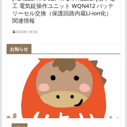
工 電気錠操作ユニット WQN412 バッテ
リーセル交換（保護回路内蔵Li-ion化）
関連情報
2026年1月3日
お知らせ