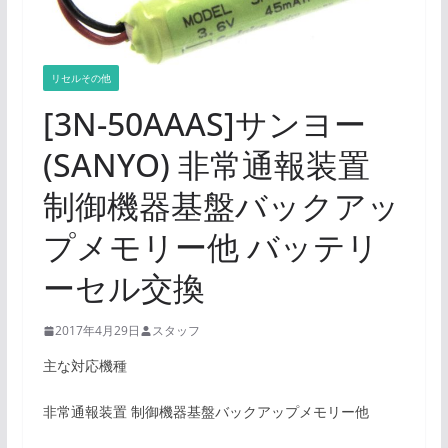
リセルその他
[3N-50AAAS]サンヨー
(SANYO) 非常通報装置
制御機器基盤バックアッ
プメモリー他 バッテリ
ーセル交換
2017年4月29日
スタッフ
主な対応機種
非常通報装置 制御機器基盤バックアップメモリー他