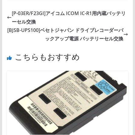
[P-03ER/F23GI]アイコム ICOM IC-R1用内蔵バッテリ
ーセル交換
[BJSB-UPS100]ベセトジャパン ドライブレコーダーバ
ックアップ電源 バッテリーセル交換
こちらもおすすめ