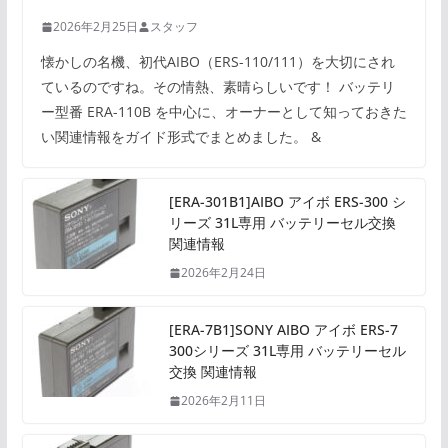
2026年2月25日
スタッフ
懐かしの名機、初代AIBO（ERS-110/111）を大切にされ
ているのですね。その情熱、素晴らしいです！ バッテリ
ー型番 ERA-110B を中心に、オーナーとして知っておきた
い関連情報をガイド形式でまとめました。 &
[ERA-301B1]AIBO アイボ ERS-300 シ
リーズ 31L専用 バッテリーセル交換
関連情報
2026年2月24日
[ERA-7B1]SONY AIBO アイボ ERS-7
300シリーズ 31L専用 バッテリーセル
交換 関連情報
2026年2月11日