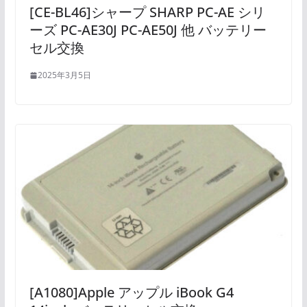
[CE-BL46]シャープ SHARP PC-AE シリ
ーズ PC-AE30J PC-AE50J 他 バッテリー
セル交換
2025年3月5日
[A1080]Apple アップル iBook G4