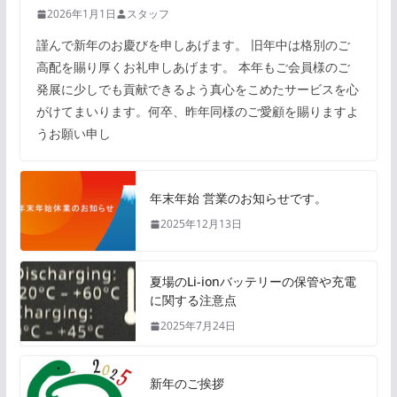
2026年1月1日
スタッフ
謹んで新年のお慶びを申しあげます。 旧年中は格別のご
高配を賜り厚くお礼申しあげます。 本年もご会員様のご
発展に少しでも貢献できるよう真心をこめたサービスを心
がけてまいります。何卒、昨年同様のご愛顧を賜りますよ
うお願い申し
年末年始 営業のお知らせです。
2025年12月13日
夏場のLi-ionバッテリーの保管や充電
に関する注意点
2025年7月24日
新年のご挨拶