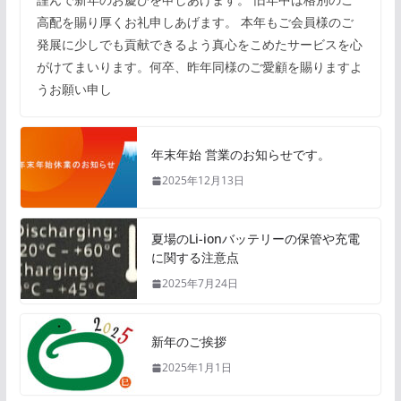
高配を賜り厚くお礼申しあげます。 本年もご会員様のご
発展に少しでも貢献できるよう真心をこめたサービスを心
がけてまいります。何卒、昨年同様のご愛顧を賜りますよ
うお願い申し
年末年始 営業のお知らせです。
2025年12月13日
夏場のLi-ionバッテリーの保管や充電
に関する注意点
2025年7月24日
新年のご挨拶
2025年1月1日