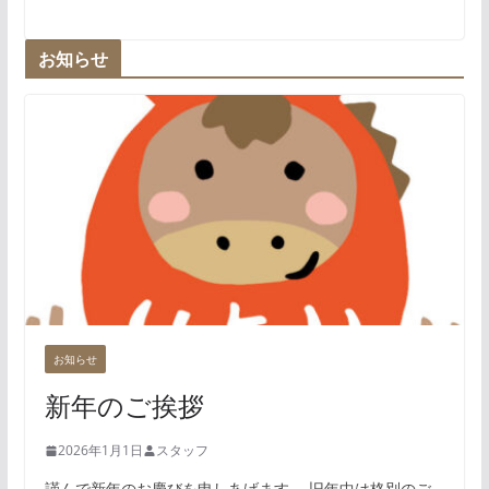
お知らせ
お知らせ
新年のご挨拶
2026年1月1日
スタッフ
謹んで新年のお慶びを申しあげます。 旧年中は格別のご