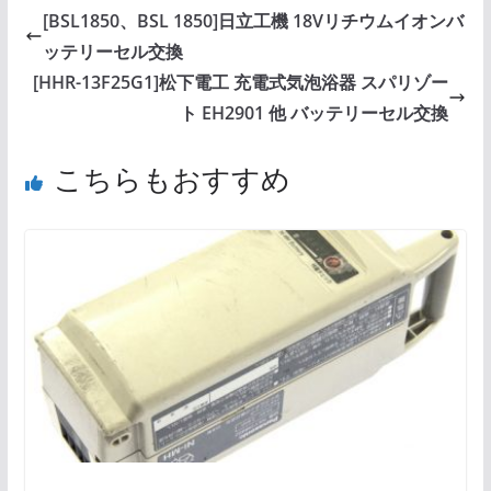
[BSL1850、BSL 1850]日立工機 18Vリチウムイオンバ
ッテリーセル交換
[HHR-13F25G1]松下電工 充電式気泡浴器 スパリゾー
ト EH2901 他 バッテリーセル交換
こちらもおすすめ