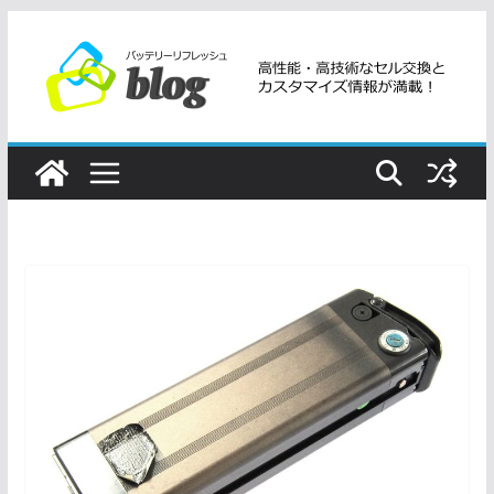
コ
ン
テ
ン
ツ
へ
ス
キ
ッ
プ