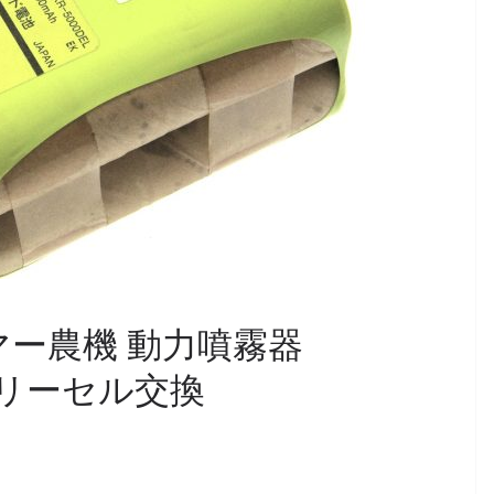
ヤンマー農機 動力噴霧器
ッテリーセル交換