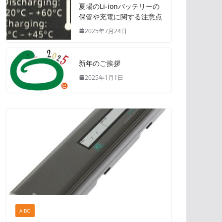
夏場のLi-ionバッテリーの
保管や充電に関する注意点
2025年7月24日
新年のご挨拶
2025年1月1日
AIBO