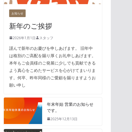
お知らせ
新年のご挨拶
2026年1月1日
スタッフ
謹んで新年のお慶びを申しあげます。 旧年中
は格別のご高配を賜り厚くお礼申しあげます。
本年もご会員様のご発展に少しでも貢献できる
よう真心をこめたサービスを心がけてまいりま
す。何卒、昨年同様のご愛顧を賜りますようお
願い申し
年末年始 営業のお知らせ
です。
2025年12月13日