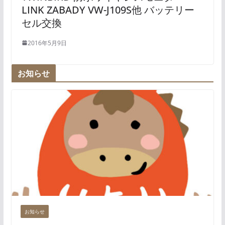
LINK ZABADY VW-J109S他 バッテリー
セル交換
2016年5月9日
お知らせ
お知らせ