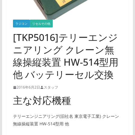
ラジコン
リセルその他
[TKP5016]テリーエンジ
ニアリング クレーン無
線操縦装置 HW-514型用
他 バッテリーセル交換
2016年6月2日
スタッフ
主な対応機種
テリーエンジニアリング(旧社名 東京電子工業) クレーン
無線操縦装置 HW-514型用 他