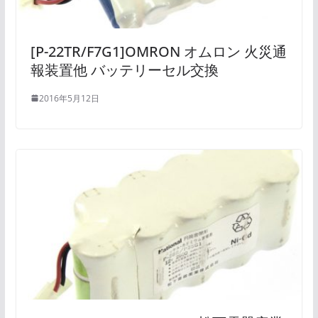
[P-22TR/F7G1]OMRON オムロン 火災通
報装置他 バッテリーセル交換
2016年5月12日