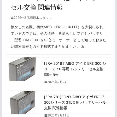
セル交換 関連情報
2026年2月25日
スタッフ
懐かしの名機、初代AIBO（ERS-110/111）を大切にされ
ているのですね。その情熱、素晴らしいです！ バッテリ
ー型番 ERA-110B を中心に、オーナーとして知っておきた
い関連情報をガイド形式でまとめました。 &
[ERA-301B1]AIBO アイボ ERS-300 シ
リーズ 31L専用 バッテリーセル交換
関連情報
2026年2月24日
[ERA-7B1]SONY AIBO アイボ ERS-7
300シリーズ 31L専用 バッテリーセル
交換 関連情報
2026年2月11日