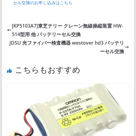
セル交換のお申し込みはこちら
[KP5103A7]東芝テリー クレーン無線操縦装置 HW-
514型用 他 バッテリーセル交換
JDSU 光ファイバー検査機器 westover hd3 バッテリ
ーセル交換
こちらもおすすめ