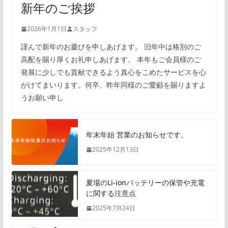
新年のご挨拶
2026年1月1日
スタッフ
謹んで新年のお慶びを申しあげます。 旧年中は格別のご
高配を賜り厚くお礼申しあげます。 本年もご会員様のご
発展に少しでも貢献できるよう真心をこめたサービスを心
がけてまいります。何卒、昨年同様のご愛顧を賜りますよ
うお願い申し
年末年始 営業のお知らせです。
2025年12月13日
夏場のLi-ionバッテリーの保管や充電
に関する注意点
2025年7月24日