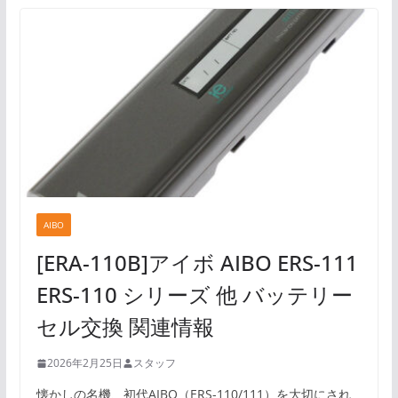
AIBO
[ERA-110B]アイボ AIBO ERS-111
ERS-110 シリーズ 他 バッテリー
セル交換 関連情報
2026年2月25日
スタッフ
懐かしの名機、初代AIBO（ERS-110/111）を大切にされ