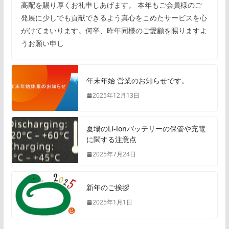
高配を賜り厚くお礼申しあげます。 本年もご会員様のご
発展に少しでも貢献できるよう真心をこめたサービスを心
がけてまいります。何卒、昨年同様のご愛顧を賜りますよ
うお願い申し
年末年始 営業のお知らせです。
2025年12月13日
夏場のLi-ionバッテリーの保管や充電
に関する注意点
2025年7月24日
新年のご挨拶
2025年1月1日