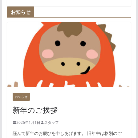
お知らせ
お知らせ
新年のご挨拶
2026年1月1日
スタッフ
謹んで新年のお慶びを申しあげます。 旧年中は格別のご