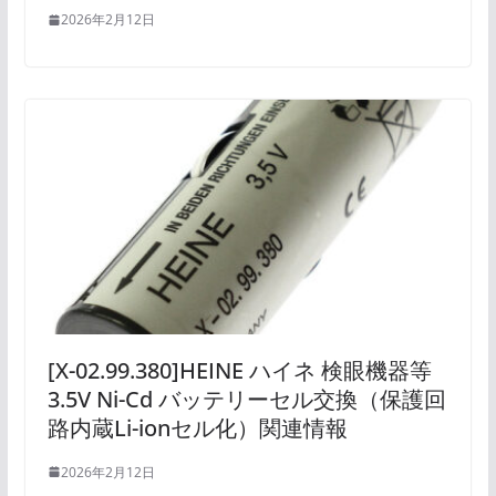
2026年2月12日
[X-02.99.380]HEINE ハイネ 検眼機器等
3.5V Ni-Cd バッテリーセル交換（保護回
路内蔵Li-ionセル化）関連情報
2026年2月12日