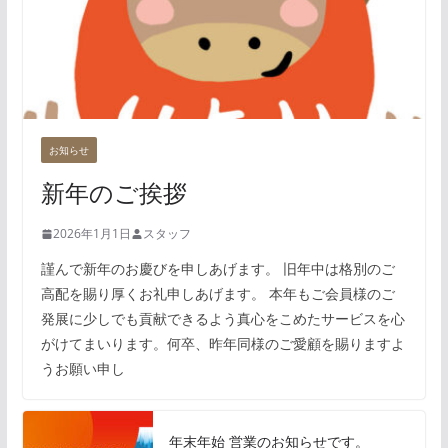
お知らせ
新年のご挨拶
2026年1月1日
スタッフ
謹んで新年のお慶びを申しあげます。 旧年中は格別のご
高配を賜り厚くお礼申しあげます。 本年もご会員様のご
発展に少しでも貢献できるよう真心をこめたサービスを心
がけてまいります。何卒、昨年同様のご愛顧を賜りますよ
うお願い申し
年末年始 営業のお知らせです。