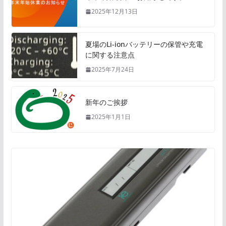
2025年12月13日
夏場のLi-ionバッテリーの保管や充電
に関する注意点
2025年7月24日
新年のご挨拶
2025年1月1日