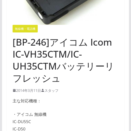
無線機・電話機
[BP-246]アイコム Icom
IC-VH35CTM/IC-
UH35CTMバッテリーリ
フレッシュ
2014年3月11日
スタッフ
主な対応機種：
・アイコム 無線機
IC-DU55C
IC-D50