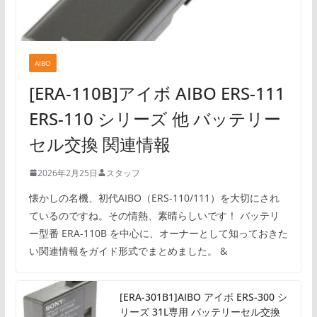
AIBO
[ERA-110B]アイボ AIBO ERS-111
ERS-110 シリーズ 他 バッテリー
セル交換 関連情報
2026年2月25日
スタッフ
懐かしの名機、初代AIBO（ERS-110/111）を大切にされ
ているのですね。その情熱、素晴らしいです！ バッテリ
ー型番 ERA-110B を中心に、オーナーとして知っておきた
い関連情報をガイド形式でまとめました。 &
[ERA-301B1]AIBO アイボ ERS-300 シ
リーズ 31L専用 バッテリーセル交換