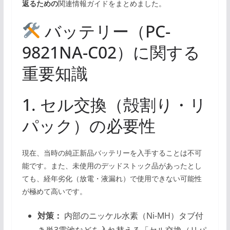
返るための
関連情報ガイドをまとめました。
バッテリー（PC-
9821NA-C02）に関する
重要知識
1. セル交換（殻割り・リ
パック）の必要性
現在、当時の純正新品バッテリーを入手することは不可
能です。また、未使用のデッドストック品があったとし
ても、経年劣化（放電・液漏れ）で使用できない可能性
が極めて高いです。
対策：
内部のニッケル水素（Ni-MH）タブ付