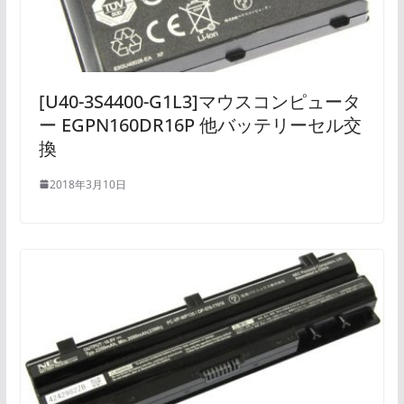
[U40-3S4400-G1L3]マウスコンピュータ
ー EGPN160DR16P 他バッテリーセル交
換
2018年3月10日