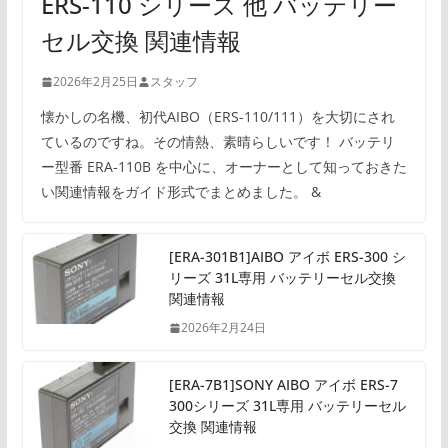
ERS-110 シリーズ 他 バッテリー
セル交換 関連情報
2026年2月25日
スタッフ
懐かしの名機、初代AIBO（ERS-110/111）を大切にされ
ているのですね。その情熱、素晴らしいです！ バッテリ
ー型番 ERA-110B を中心に、オーナーとして知っておきた
い関連情報をガイド形式でまとめました。 &
[ERA-301B1]AIBO アイボ ERS-300 シ
リーズ 31L専用 バッテリーセル交換
関連情報
2026年2月24日
[ERA-7B1]SONY AIBO アイボ ERS-7
300シリーズ 31L専用 バッテリーセル
交換 関連情報