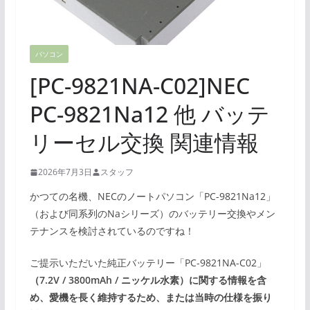
パソコン
[PC-9821NA-C02]NEC
PC-9821Na12 他 バッテ
リーセル交換 関連情報
2026年7月3日
スタッフ
かつての名機、NECのノートパソコン「PC-9821Na12」
（および同系列のNaシリーズ）のバッテリー交換やメン
テナンスを検討されているのですね！
ご提示いただいた純正バッテリー「PC-9821NA-C02」
（7.2V / 3800mAh / ニッケル水素）に関する情報を含
め、愛機を長く維持するため、または当時の仕様を振り