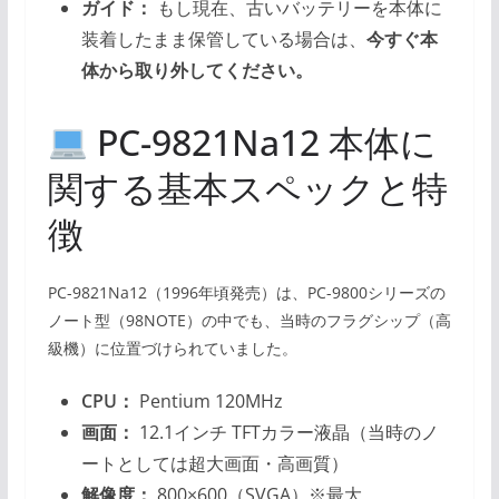
ガイド：
もし現在、古いバッテリーを本体に
装着したまま保管している場合は、
今すぐ本
体から取り外してください。
PC-9821Na12 本体に
関する基本スペックと特
徴
PC-9821Na12（1996年頃発売）は、PC-9800シリーズの
ノート型（98NOTE）の中でも、当時のフラグシップ（高
級機）に位置づけられていました。
CPU：
Pentium 120MHz
画面：
12.1インチ TFTカラー液晶（当時のノ
ートとしては超大画面・高画質）
解像度：
800×600（SVGA）※最大