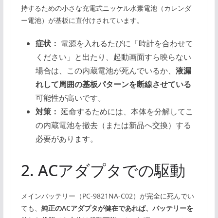
持するための小さな充電式ニッケル水素電池（カレンダ
ー電池）が基板に直付けされています。
症状：
電源を入れるたびに「時計を合わせて
ください」と出たり、起動画面すら映らない
場合は、この内蔵電池が死んでいるか、
液漏
れして周囲の基板パターンを断線させている
可能性が高いです。
対策：
延命するためには、本体を分解してこ
の内蔵電池を撤去（または新品へ交換）する
必要があります。
2. ACアダプタでの駆動
メインバッテリー（PC-9821NA-C02）が完全に死んでい
ても、
純正のACアダプタが健在であれば、バッテリーを