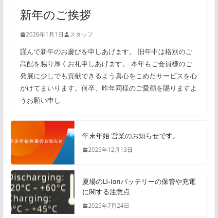
新年のご挨拶
2026年1月1日
スタッフ
謹んで新年のお慶びを申しあげます。 旧年中は格別のご
高配を賜り厚くお礼申しあげます。 本年もご会員様のご
発展に少しでも貢献できるよう真心をこめたサービスを心
がけてまいります。何卒、昨年同様のご愛顧を賜りますよ
うお願い申し
年末年始 営業のお知らせです。
2025年12月13日
夏場のLi-ionバッテリーの保管や充電
に関する注意点
2025年7月24日