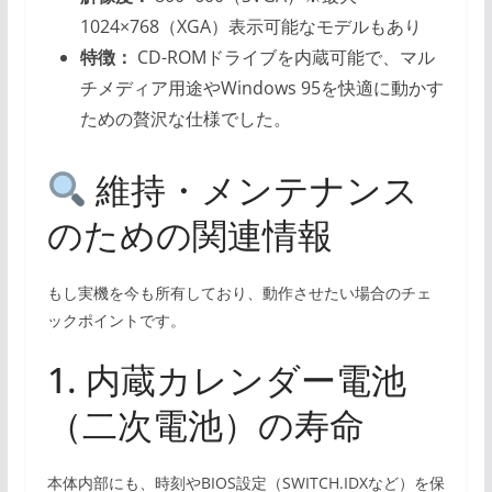
1024×768（XGA）表示可能なモデルもあり
特徴：
CD-ROMドライブを内蔵可能で、マル
チメディア用途やWindows 95を快適に動かす
ための贅沢な仕様でした。
維持・メンテナンス
のための関連情報
もし実機を今も所有しており、動作させたい場合のチェ
ックポイントです。
1. 内蔵カレンダー電池
（二次電池）の寿命
本体内部にも、時刻やBIOS設定（SWITCH.IDXなど）を保