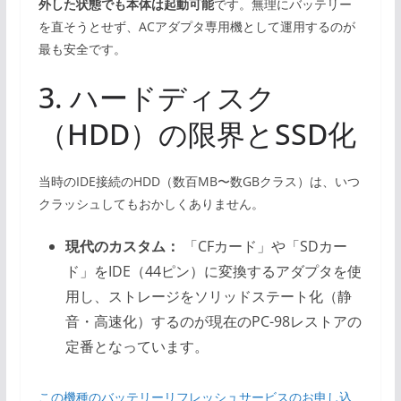
外した状態でも本体は起動可能
です。無理にバッテリー
を直そうとせず、ACアダプタ専用機として運用するのが
最も安全です。
3. ハードディスク
（HDD）の限界とSSD化
当時のIDE接続のHDD（数百MB〜数GBクラス）は、いつ
クラッシュしてもおかしくありません。
現代のカスタム：
「CFカード」や「SDカー
ド」をIDE（44ピン）に変換するアダプタを使
用し、ストレージをソリッドステート化（静
音・高速化）するのが現在のPC-98レストアの
定番となっています。
この機種のバッテリーリフレッシュサービスのお申し込