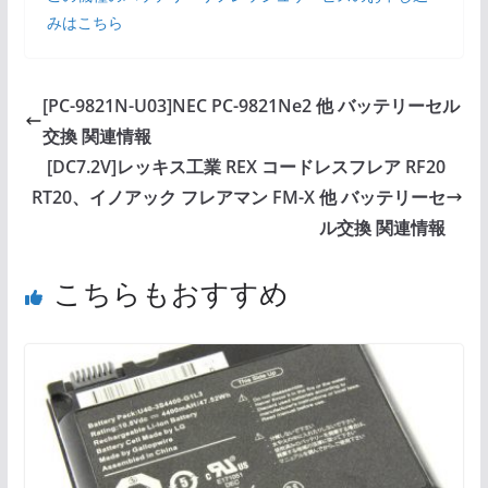
みはこちら
[PC-9821N-U03]NEC PC-9821Ne2 他 バッテリーセル
交換 関連情報
[DC7.2V]レッキス工業 REX コードレスフレア RF20
RT20、イノアック フレアマン FM-X 他 バッテリーセ
ル交換 関連情報
こちらもおすすめ