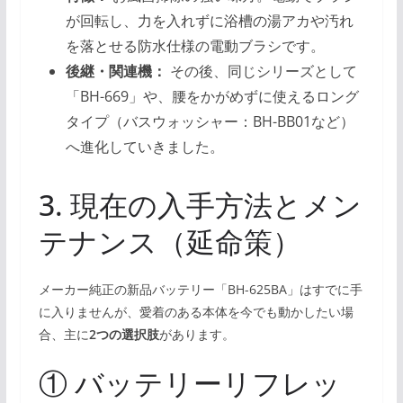
が回転し、力を入れずに浴槽の湯アカや汚れ
を落とせる防水仕様の電動ブラシです。
後継・関連機：
その後、同じシリーズとして
「BH-669」や、腰をかがめずに使えるロング
タイプ（バスウォッシャー：BH-BB01など）
へ進化していきました。
3. 現在の入手方法とメン
テナンス（延命策）
メーカー純正の新品バッテリー「BH-625BA」はすでに手
に入りませんが、愛着のある本体を今でも動かしたい場
合、主に
2つの選択肢
があります。
① バッテリーリフレッ