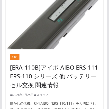
AIBO
[ERA-110B]アイボ AIBO ERS-111
ERS-110 シリーズ 他 バッテリー
セル交換 関連情報
2026年2月25日
スタッフ
懐かしの名機、初代AIBO（ERS-110/111）を大切にされ