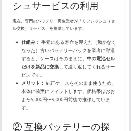
シュサービスの利用
現在、専門のバッテリー再生業者が「リフレッシュ（セ
ル交換）サービス」を提供しています。
仕組み：
手元にある寿命を迎えた（動かなく
なった）古いバッテリーパックを業者に郵送
すると、ケースはそのままに、
中の電池セル
だけを新品に交換
して送り返してくれるサー
ビスです。
メリット：
純正ケースをそのまま使うため、
本体に確実にフィットします。価格帯はおお
よそ5,000円〜9,000円前後で推移していま
す。
② 互換バッテリーの探