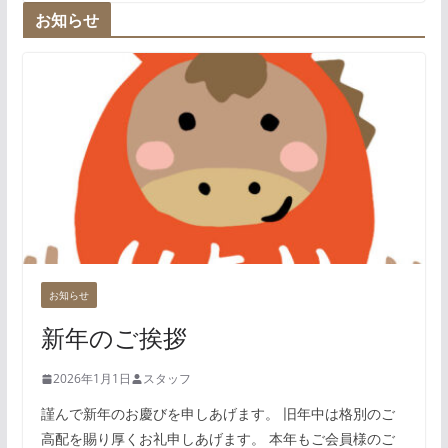
お知らせ
お知らせ
新年のご挨拶
2026年1月1日
スタッフ
謹んで新年のお慶びを申しあげます。 旧年中は格別のご
高配を賜り厚くお礼申しあげます。 本年もご会員様のご