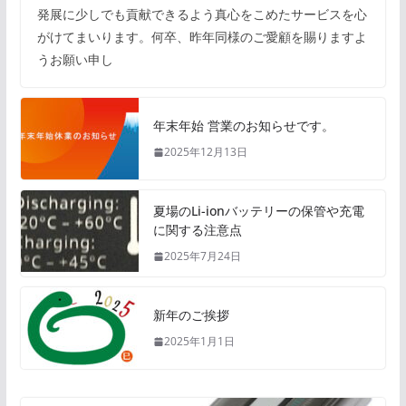
発展に少しでも貢献できるよう真心をこめたサービスを心
がけてまいります。何卒、昨年同様のご愛顧を賜りますよ
うお願い申し
年末年始 営業のお知らせです。
2025年12月13日
夏場のLi-ionバッテリーの保管や充電
に関する注意点
2025年7月24日
新年のご挨拶
2025年1月1日