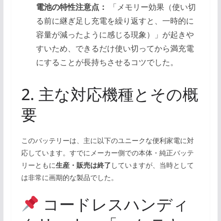
電池の特性注意点：
「メモリー効果（使い切
る前に継ぎ足し充電を繰り返すと、一時的に
容量が減ったように感じる現象）」が起きや
すいため、できるだけ使い切ってから満充電
にすることが長持ちさせるコツでした。
2. 主な対応機種とその概
要
このバッテリーは、主に以下のユニークな便利家電に対
応しています。すでにメーカー側での本体・純正バッテ
リーともに
生産・販売は終了
していますが、当時として
は非常に画期的な製品でした。
コードレスハンディ