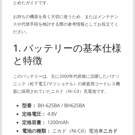
とめたガイドです。
お持ちの機器を長く大切に使うため、またはメンテナン
スや代替手段を検討する際の参考情報としてお役立てく
ださい。
1. バッテリーの基本仕様
と特徴
このバッテリーは、主に2000年代前後に活躍したパナソ
ニック（松下電工/マツショナル）の家庭用コードレス機
器に採用されていたニカド（Ni-Cd）充電池です。
型番：
BH-625BA / BH625BA
定格電圧：
4.8V
定格容量：
1200mAh
電池の種類：
ニカド（Ni-Cd）電池
※ニカド