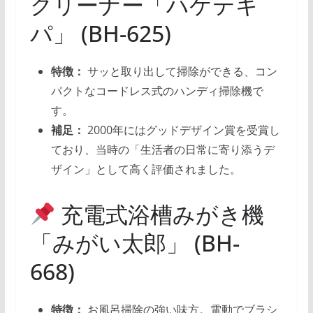
クリーナー「ハケテキ
パ」 (BH-625)
特徴：
サッと取り出して掃除ができる、コン
パクトなコードレス式のハンディ掃除機で
す。
補足：
2000年にはグッドデザイン賞を受賞し
ており、当時の「生活者の日常に寄り添うデ
ザイン」として高く評価されました。
充電式浴槽みがき機
「みがい太郎」 (BH-
668)
特徴：
お風呂掃除の強い味方。電動でブラシ