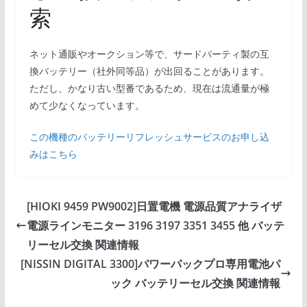
索
ネット通販やオークション等で、サードパーティ製の互
換バッテリー（社外同等品）が出回ることがあります。
ただし、かなり古い型番であるため、現在は流通量が極
めて少なくなっています。
この機種のバッテリーリフレッシュサービスのお申し込
みはこちら
[HIOKI 9459 PW9002]日置電機 電源品質アナライザ
電源ラインモニター 3196 3197 3351 3455 他 バッテ
リーセル交換 関連情報
[NISSIN DIGITAL 3300]パワーパックプロ専用電池パ
ック バッテリーセル交換 関連情報