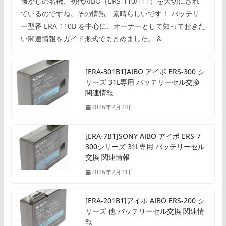
懐かしの名機、初代AIBO（ERS-110/111）を大切にされ
ているのですね。その情熱、素晴らしいです！ バッテリ
ー型番 ERA-110B を中心に、オーナーとして知っておきた
い関連情報をガイド形式でまとめました。 &
[ERA-301B1]AIBO アイボ ERS-300 シ
リーズ 31L専用 バッテリーセル交換
関連情報
2026年2月24日
[ERA-7B1]SONY AIBO アイボ ERS-7
300シリーズ 31L専用 バッテリーセル
交換 関連情報
2026年2月11日
[ERA-201B1]アイボ AIBO ERS-200 シ
リーズ 他 バッテリーセル交換 関連情
報