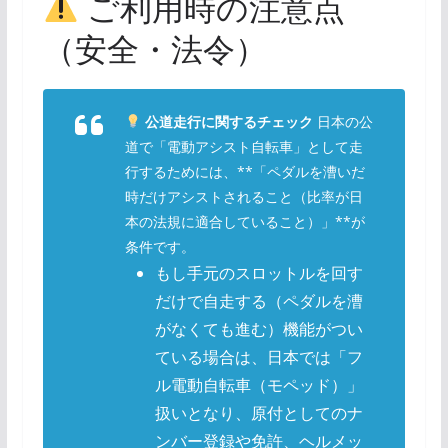
ご利用時の注意点
（安全・法令）
公道走行に関するチェック
日本の公
道で「電動アシスト自転車」として走
行するためには、**「ペダルを漕いだ
時だけアシストされること（比率が日
本の法規に適合していること）」**が
条件です。
もし手元のスロットルを回す
だけで自走する（ペダルを漕
がなくても進む）機能がつい
ている場合は、日本では「フ
ル電動自転車（モペッド）」
扱いとなり、原付としてのナ
ンバー登録や免許、ヘルメッ