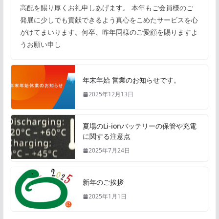
高配を賜り厚くお礼申しあげます。 本年もご会員様のご
発展に少しでも貢献できるよう真心をこめたサービスを心
がけてまいります。何卒、昨年同様のご愛顧を賜りますよ
うお願い申し
年末年始 営業のお知らせです。
2025年12月13日
夏場のLi-ionバッテリーの保管や充電
に関する注意点
2025年7月24日
新年のご挨拶
2025年1月1日