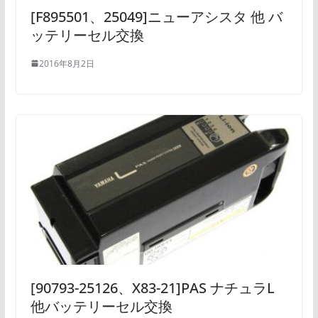
[F895501、25049]ニューアシスタ 他 バ
ッテリーセル交換
2016年8月2日
[90793-25126、X83-21]PAS ナチュラL
他バッテリーセル交換