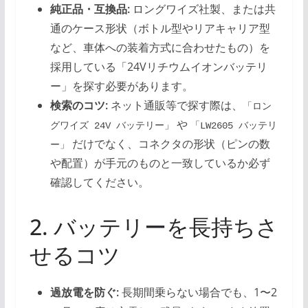
純正品・互換品:
ロングワイズ社製、または共
通のケース形状（ボトル型やリアキャリア型
など、車体への装着方式に合わせたもの）を
採用している「24Vリチウムイオンバッテリ
ー」を探す必要があります。
検索のコツ:
ネット通販等で探す際は、
「ロン
や
グワイズ 24V バッテリー」
「LW2605 バッテリ
だけでなく、コネクタの形状（ピンの数
ー」
や配置）が手元のものと一致しているか必ず
確認してください。
2. バッテリーを長持ちさ
せるコツ
過放電を防ぐ:
長期間乗らない場合でも、1〜2