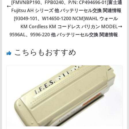
[FMVNBP190、FPB0240、P/N: CP494696-01]富士通
Fujitsu AH シリーズ 他 バッテリーセル交換 関連情報
[93049-101、W14650-1200 NCM]WAHL ウォール
KM Cordless KM コードレス バリカン MODEL
9596AL、9596-220 他 バッテリーセル交換 関連情報
こちらもおすすめ