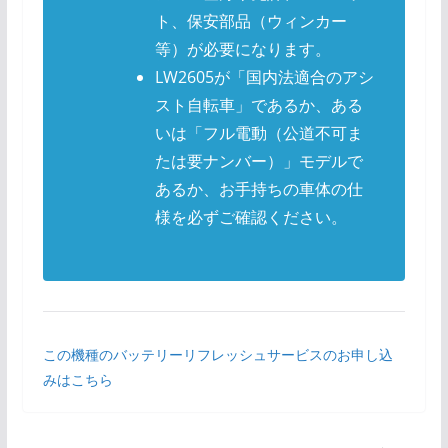
ト、保安部品（ウィンカー
等）が必要になります。
LW2605が「国内法適合のアシ
スト自転車」であるか、ある
いは「フル電動（公道不可ま
たは要ナンバー）」モデルで
あるか、お手持ちの車体の仕
様を必ずご確認ください。
この機種のバッテリーリフレッシュサービスのお申し込
みはこちら