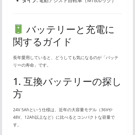
タイプ:
電動アシスト自転車（MTBルック）
バッテリーと充電に
関するガイド
長年愛用していると、どうしても気になるのが「バッテ
リーの寿命」です。
1. 互換バッテリーの探し
方
24V 5Ahという仕様は、近年の大容量モデル（36Vや
48V、12Ah以上など）に比べるとコンパクトな容量で
す。