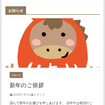
お知らせ
お知らせ
新年のご挨拶
2026年1月1日
スタッフ
謹んで新年のお慶びを申しあげます。 旧年中は格別のご