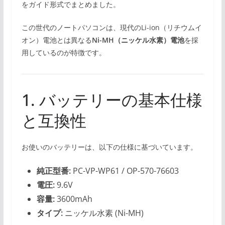
をガイド形式でまとめました。
この世代のノートパソコンは、現代のLi-ion（リチウムイ
オン）電池とは異なる
Ni-MH（ニッケル水素）電池
を採
用しているのが特徴です。
1. バッテリーの基本仕様
と互換性
お使いのバッテリーは、以下の仕様に基づいています。
純正型番:
PC-VP-WP61 / OP-570-76603
電圧:
9.6V
容量:
3600mAh
タイプ:
ニッケル水素 (Ni-MH)