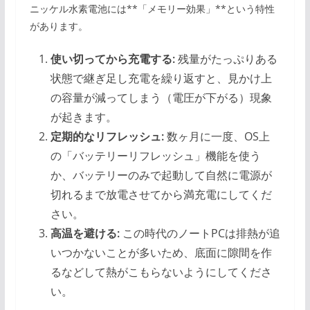
ニッケル水素電池には**「メモリー効果」**という特性
があります。
使い切ってから充電する:
残量がたっぷりある
状態で継ぎ足し充電を繰り返すと、見かけ上
の容量が減ってしまう（電圧が下がる）現象
が起きます。
定期的なリフレッシュ:
数ヶ月に一度、OS上
の「バッテリーリフレッシュ」機能を使う
か、バッテリーのみで起動して自然に電源が
切れるまで放電させてから満充電にしてくだ
さい。
高温を避ける:
この時代のノートPCは排熱が追
いつかないことが多いため、底面に隙間を作
るなどして熱がこもらないようにしてくださ
い。