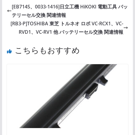
[EB714S、0033-1416]日立工機 HiKOKI 電動工具 バッ
テリーセル交換 関連情報
[RB3-P]TOSHIBA 東芝 トルネオ ロボ VC-RCX1、VC-
RVD1、VC-RV1 他 バッテリーセル交換 関連情報
こちらもおすすめ