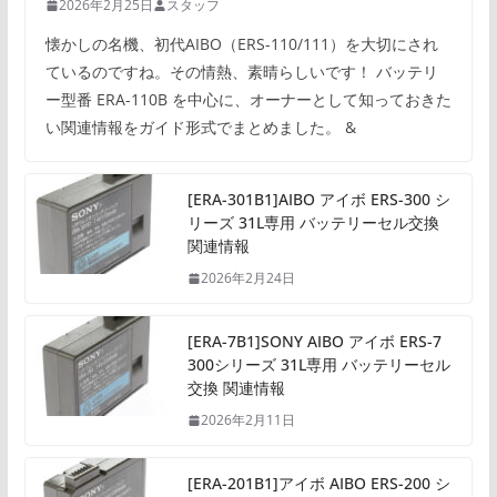
2026年2月25日
スタッフ
懐かしの名機、初代AIBO（ERS-110/111）を大切にされ
ているのですね。その情熱、素晴らしいです！ バッテリ
ー型番 ERA-110B を中心に、オーナーとして知っておきた
い関連情報をガイド形式でまとめました。 &
[ERA-301B1]AIBO アイボ ERS-300 シ
リーズ 31L専用 バッテリーセル交換
関連情報
2026年2月24日
[ERA-7B1]SONY AIBO アイボ ERS-7
300シリーズ 31L専用 バッテリーセル
交換 関連情報
2026年2月11日
[ERA-201B1]アイボ AIBO ERS-200 シ