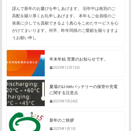
謹んで新年のお慶びを申しあげます。 旧年中は格別のご
高配を賜り厚くお礼申しあげます。 本年もご会員様のご
発展に少しでも貢献できるよう真心をこめたサービスを心
がけてまいります。何卒、昨年同様のご愛顧を賜りますよ
うお願い申し
年末年始 営業のお知らせです。
2025年12月13日
夏場のLi-ionバッテリーの保管や充電
に関する注意点
2025年7月24日
新年のご挨拶
2025年1月1日