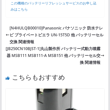
この機種のバッテリーリフレッシュサービスのお申し込
みはこちら
[N4HULQB00010]Panasonic パナソニック 防水テレ
ビ プライベートビエラ UN-15T5D 他 バッテリーセル
交換 関連情報
[JB250CN10BJST-1]丸山製作所 バッテリー式動力噴霧
器 MSB111 MSB111-A MSB151 他 バッテリーセル交
換 関連情報
こちらもおすすめ