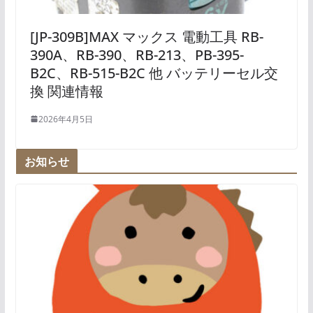
[JP-309B]MAX マックス 電動工具 RB-
390A、RB-390、RB-213、PB-395-
B2C、RB-515-B2C 他 バッテリーセル交
換 関連情報
2026年4月5日
お知らせ