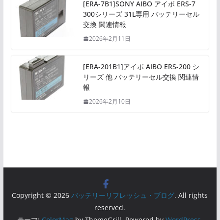
[ERA-7B1]SONY AIBO アイボ ERS-7
300シリーズ 31L専用 バッテリーセル
交換 関連情報
2026年2月11日
[ERA-201B1]アイボ AIBO ERS-200 シ
リーズ 他 バッテリーセル交換 関連情
報
2026年2月10日
Copyright © 2026
バッテリーリフレッシュ・ブログ
. All rights
reserved.
テーマ:
ColorMag
by ThemeGrill. Powered by
WordPress
.