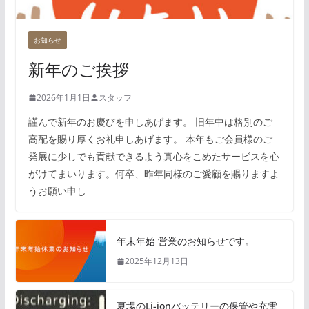
お知らせ
新年のご挨拶
2026年1月1日
スタッフ
謹んで新年のお慶びを申しあげます。 旧年中は格別のご
高配を賜り厚くお礼申しあげます。 本年もご会員様のご
発展に少しでも貢献できるよう真心をこめたサービスを心
がけてまいります。何卒、昨年同様のご愛顧を賜りますよ
うお願い申し
年末年始 営業のお知らせです。
2025年12月13日
夏場のLi-ionバッテリーの保管や充電