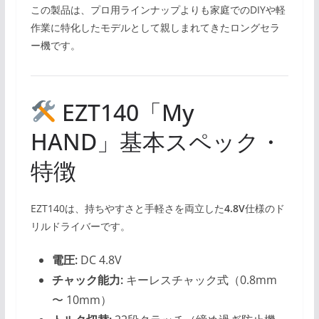
この製品は、プロ用ラインナップよりも家庭でのDIYや軽
作業に特化したモデルとして親しまれてきたロングセラ
ー機です。
EZT140「My
HAND」基本スペック・
特徴
EZT140は、持ちやすさと手軽さを両立した
4.8V
仕様のド
リルドライバーです。
電圧:
DC 4.8V
チャック能力:
キーレスチャック式（0.8mm
〜 10mm）