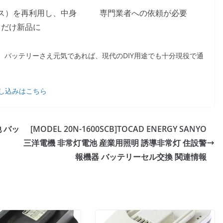
ス）を再利用し、中身
専門業者への依頼が必要
だけ新品に
です。バッテリーさえ元気であれば、現代のDIY用途でも十分現役で通
し込みはこちら
他 バッ
[MODEL 20N-1600SCB]TOCAD ENERGY SANYO
三洋電機 非常灯電池 産業用照明 誘導非常灯 住設警
報機器 バッテリーセル交換 関連情報