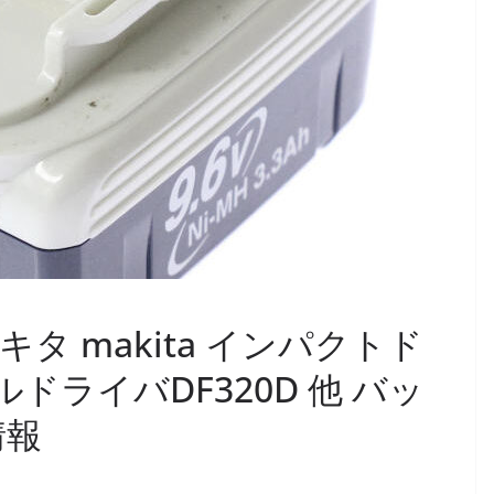
マキタ makita インパクトド
ルドライバDF320D 他 バッ
情報