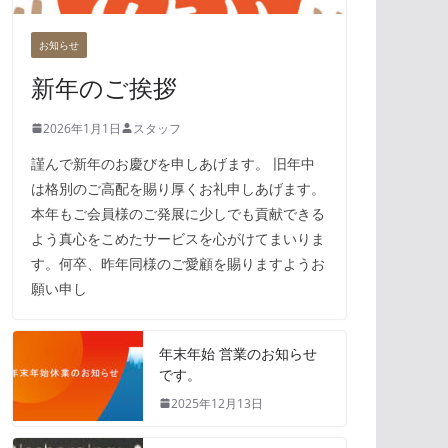
お知らせ
新年のご挨拶
2026年1月1日
スタッフ
謹んで新年のお慶びを申しあげます。 旧年中
は格別のご高配を賜り厚くお礼申しあげます。
本年もご会員様のご発展に少しでも貢献できる
よう真心をこめたサービスを心がけてまいりま
す。何卒、昨年同様のご愛顧を賜りますようお
願い申し
年末年始 営業のお知らせ
です。
2025年12月13日