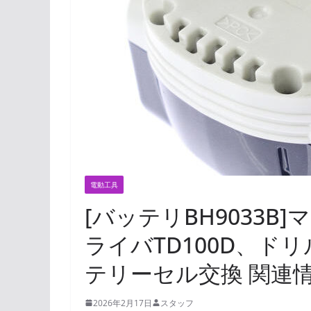
電動工具
[バッテリBH9033B]
ライバTD100D、ドリ
テリーセル交換 関連
2026年2月17日
スタッフ