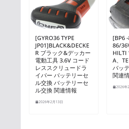
[GYRO36 TYPE
[BP6 
JP01]BLACK&DECKE
86/3
R ブラック&デッカー
HILT
電動工具 3.6V コード
A、TE
レススクリュードラ
バッ
イバー バッテリーセ
関連
ル交換 バッテリーセ
2026年
ル交換 関連情報
2026年2月13日