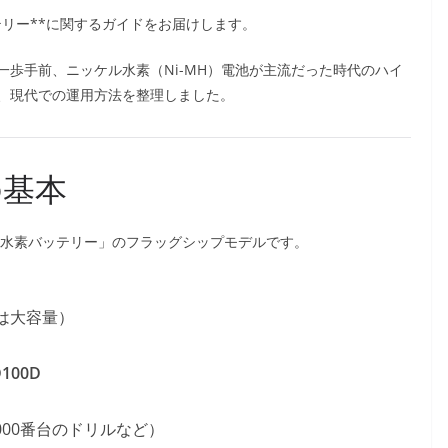
ッテリー**に関するガイドをお届けします。
歩手前、ニッケル水素（Ni-MH）電池が主流だった時代のハイ
、現代での運用方法を整理しました。
の基本
ケル水素バッテリー」のフラッグシップモデルです。
ては大容量）
D100D
000番台のドリルなど）