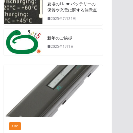
夏場のLi-ionバッテリーの
保管や充電に関する注意点
2025年7月24日
新年のご挨拶
2025年1月1日
AIBO