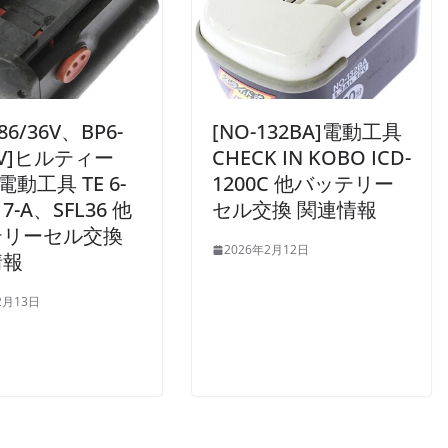
-86/36V、BP6-
[NO-132BA]電動工具
6V]ヒルティー
CHECK IN KOBO ICD-
I 電動工具 TE 6-
1200C 他バッテリー
 7-A、SFL36 他
セル交換 関連情報
テリーセル交換
2026年2月12日
情報
2月13日