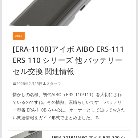
AIBO
[ERA-110B]アイボ AIBO ERS-111
ERS-110 シリーズ 他 バッテリー
セル交換 関連情報
2026年2月25日
スタッフ
懐かしの名機、初代AIBO（ERS-110/111）を大切にされ
ているのですね。その情熱、素晴らしいです！ バッテリ
ー型番 ERA-110B を中心に、オーナーとして知っておきた
い関連情報をガイド形式でまとめました。 &
[ERA-301B1]AIBO アイボ ERS-300 シ