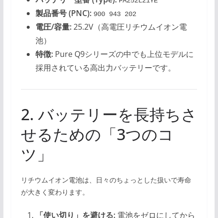
PA252L21YE
製品番号 (PNC):
900 943 202
電圧/容量:
25.2V（高電圧リチウムイオン電
池）
特徴:
Pure Q9シリーズの中でも上位モデルに
採用されている高出力バッテリーです。
2. バッテリーを長持ちさ
せるための「3つのコ
ツ」
リチウムイオン電池は、日々のちょっとした扱いで寿命
が大きく変わります。
「使い切り」を避ける:
電池をゼロにしてから