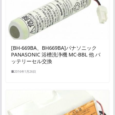
[BH-669BA、BH669BA]パナソニック
PANASONIC 浴槽洗浄機 MC-BBL 他 バ
ッテリーセル交換
2016年1月26日