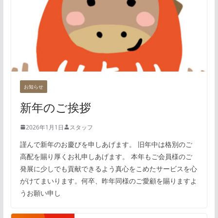
お知らせ
新年のご挨拶
2026年1月1日
スタッフ
謹んで新年のお慶びを申しあげます。 旧年中は格別のご
高配を賜り厚くお礼申しあげます。 本年もご会員様のご
発展に少しでも貢献できるよう真心をこめたサービスを心
がけてまいります。何卒、昨年同様のご愛顧を賜りますよ
うお願い申し