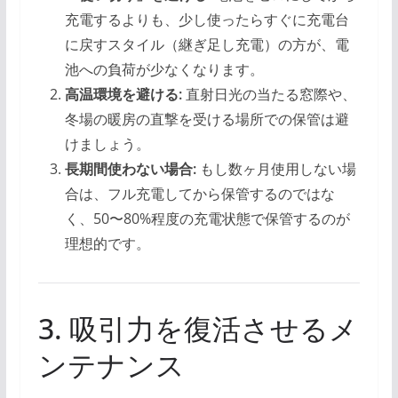
充電するよりも、少し使ったらすぐに充電台
に戻すスタイル（継ぎ足し充電）の方が、電
池への負荷が少なくなります。
高温環境を避ける:
直射日光の当たる窓際や、
冬場の暖房の直撃を受ける場所での保管は避
けましょう。
長期間使わない場合:
もし数ヶ月使用しない場
合は、フル充電してから保管するのではな
く、50〜80%程度の充電状態で保管するのが
理想的です。
3. 吸引力を復活させるメ
ンテナンス