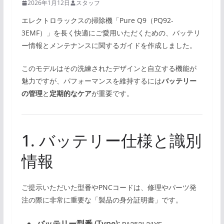
2026年1月12日
スタッフ
エレクトロラックスの掃除機「Pure Q9（PQ92-
3EMF）」を長く快適にご愛用いただくための、バッテリ
ー情報とメンテナンスに関するガイドを作成しました。
このモデルはその洗練されたデザインと自立する機能が
魅力ですが、パフォーマンスを維持するには
バッテリー
の管理
と
定期的なケア
が重要です。
1. バッテリー仕様と識別
情報
ご提示いただいた型番やPNCコードは、修理やパーツ発
注の際に非常に重要な「製品の身分証明書」です。
バッテリー型番 (Type):