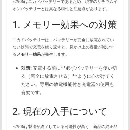
EZ906はニカドバッテリーであるため、現在のリチウムイ
オンバッテリーとは異なる特性と注意点があります。
1. メモリー効果への対策
ニカドバッテリーは、バッテリーが完全に放電されてい
ない状態で充電を繰り返すと、見かけ上の容量が減少す
る
メモリー効果
が発生します。
対策:
充電する前に**必ずバッテリーを使い切
る（完全に放電させる）**ように心がけてく
ださい。専用の放電機能付き充電器の使用も
有効です。
2. 現在の入手について
EZ906は製造が終了している可能性が高く、新品の純正品