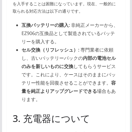
を入手することは困難になっています。現在、一般的に
取られる対応方法は以下の通りです。
互換バッテリーの購入:
非純正メーカーから、
EZ906の互換品として製造されているバッテ
リーを購入する。
セル交換（リフレッシュ）:
専門業者に依頼
し、古いバッテリーパックの
内部の電池セル
のみを新しいものに交換
してもらうサービス
です。これにより、ケースはそのままにバッ
テリー性能を回復させることができます。
容
量を純正よりアップグレードできる
場合もあ
ります。
3. 充電器について