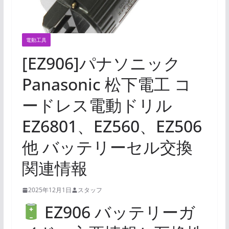
電動工具
[EZ906]パナソニック
Panasonic 松下電工 コ
ードレス電動ドリル
EZ6801、EZ560、EZ506
他 バッテリーセル交換
関連情報
2025年12月1日
スタッフ
EZ906 バッテリーガ