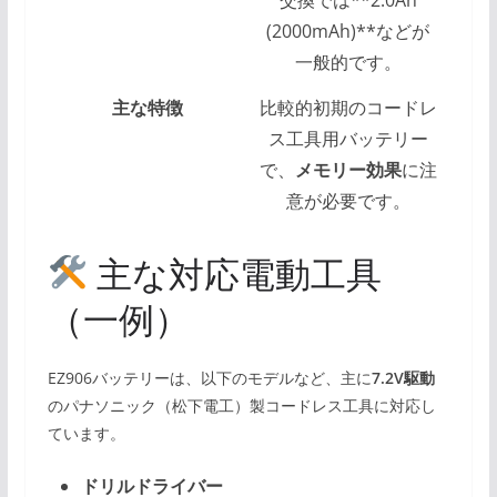
交換では**2.0Ah
(2000mAh)**などが
一般的です。
主な特徴
比較的初期のコードレ
ス工具用バッテリー
で、
メモリー効果
に注
意が必要です。
主な対応電動工具
（一例）
EZ906バッテリーは、以下のモデルなど、主に
7.2V駆動
のパナソニック（松下電工）製コードレス工具に対応し
ています。
ドリルドライバー