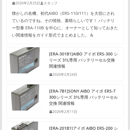
2026年2月25日
スタッフ
懐かしの名機、初代AIBO（ERS-110/111）を大切にされ
ているのですね。その情熱、素晴らしいです！ バッテリ
ー型番 ERA-110B を中心に、オーナーとして知っておきた
い関連情報をガイド形式でまとめました。 &
[ERA-301B1]AIBO アイボ ERS-300 シ
リーズ 31L専用 バッテリーセル交換
関連情報
2026年2月24日
[ERA-7B1]SONY AIBO アイボ ERS-7
300シリーズ 31L専用 バッテリーセル
交換 関連情報
2026年2月11日
[ERA-201B1]アイボ AIBO ERS-200 シ