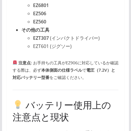
EZ6801
EZ506
EZ560
その他の工具
EZT307
(インパクトドライバー)
EZT601 (ジグソー)
注意点:
お手持ちの工具がEZ906に対応しているか確認
する際は、必ず
本体側面の仕様ラベル
で
電圧（7.2V）と
対応バッテリー型番
をご確認ください。
バッテリー使用上の
注意点と現状