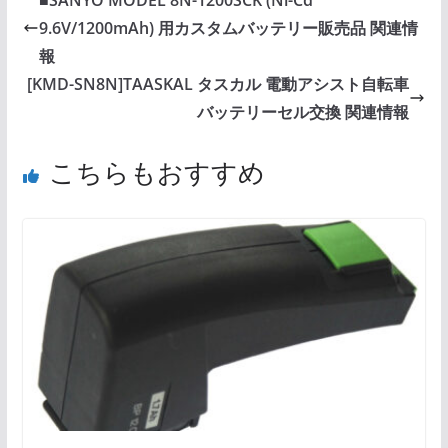
■SANYO MODEL 8N-1200SCK (Ni-Cd
9.6V/1200mAh) 用カスタムバッテリー販売品 関連情
報
[KMD-SN8N]TAASKAL タスカル 電動アシスト自転車
バッテリーセル交換 関連情報
こちらもおすすめ