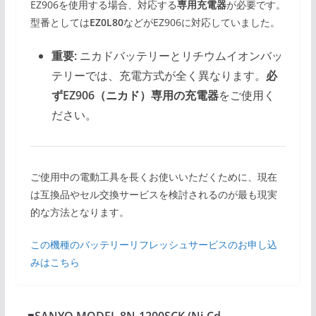
EZ906を使用する場合、対応する
専用充電器
が必要です。
型番としては
EZ0L80
などがEZ906に対応していました。
重要:
ニカドバッテリーとリチウムイオンバッ
テリーでは、充電方式が全く異なります。
必
ずEZ906（ニカド）専用の充電器
をご使用く
ださい。
ご使用中の電動工具を長くお使いいただくために、現在
は互換品やセル交換サービスを検討されるのが最も現実
的な方法となります。
この機種のバッテリーリフレッシュサービスのお申し込
みはこちら