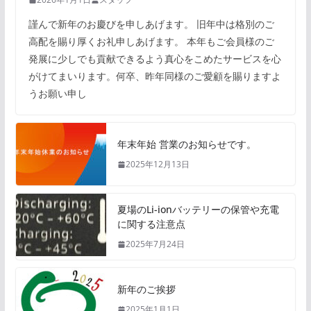
謹んで新年のお慶びを申しあげます。 旧年中は格別のご
高配を賜り厚くお礼申しあげます。 本年もご会員様のご
発展に少しでも貢献できるよう真心をこめたサービスを心
がけてまいります。何卒、昨年同様のご愛顧を賜りますよ
うお願い申し
年末年始 営業のお知らせです。
2025年12月13日
夏場のLi-ionバッテリーの保管や充電
に関する注意点
2025年7月24日
新年のご挨拶
2025年1月1日