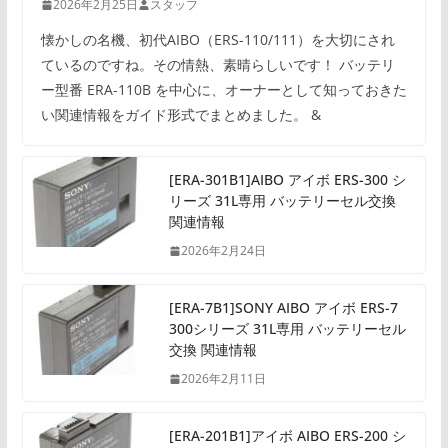
2026年2月25日
スタッフ
懐かしの名機、初代AIBO（ERS-110/111）を大切にされ
ているのですね。その情熱、素晴らしいです！ バッテリ
ー型番 ERA-110B を中心に、オーナーとして知っておきた
い関連情報をガイド形式でまとめました。 &
[ERA-301B1]AIBO アイボ ERS-300 シ
リーズ 31L専用 バッテリーセル交換
関連情報
2026年2月24日
[ERA-7B1]SONY AIBO アイボ ERS-7
300シリーズ 31L専用 バッテリーセル
交換 関連情報
2026年2月11日
[ERA-201B1]アイボ AIBO ERS-200 シ