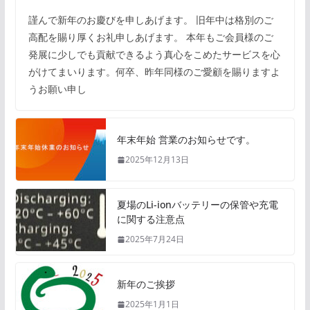
謹んで新年のお慶びを申しあげます。 旧年中は格別のご
高配を賜り厚くお礼申しあげます。 本年もご会員様のご
発展に少しでも貢献できるよう真心をこめたサービスを心
がけてまいります。何卒、昨年同様のご愛顧を賜りますよ
うお願い申し
年末年始 営業のお知らせです。
2025年12月13日
夏場のLi-ionバッテリーの保管や充電
に関する注意点
2025年7月24日
新年のご挨拶
2025年1月1日