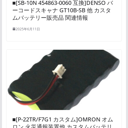
■[SB-10N 454863-0060 互換]DENSO バ
ーコードスキャナ GT10B-SB 他 カスタ
ムバッテリー販売品 関連情報
2025年6月11日
■[P-22TR/F7G1 カスタム]OMRON オム
ロン 火災通報装置他 カスタムバッテリ