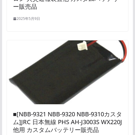
ー販売品
2025年5月9日
■[NBB-9321 NBB-9320 NBB-9310カスタ
ム]JRC 日本無線 PHS AH-J3003S WX220J
他用 カスタムバッテリー販売品