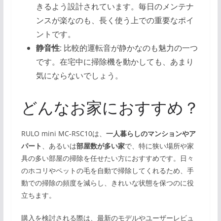
きるよう設計されています。毎日のメンテナ
ンスが楽なのも、長く使う上での重要なポイ
ントです。
静音性
: 比較的運転音が静かなのも魅力の一つ
です。在宅中に掃除機を動かしても、あまり
気にならないでしょう。
どんなお家におすすめ？
RULO mini MC-RSC10は、
一人暮らしのマンションやア
パート
、あるいは
部屋数が多い家
で、特に狭い場所や家
具の多い部屋の掃除を任せたい方におすすめです。日々
のホコリやペットの毛を自動で掃除してくれるため、手
動での掃除の頻度を減らし、きれいな状態を保つのに役
立ちます。
購入を検討される際は、最新のモデルやユーザーレビュ