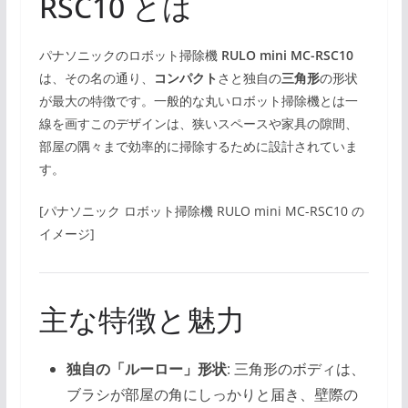
RSC10 とは
パナソニックのロボット掃除機
RULO mini MC-RSC10
は、その名の通り、
コンパクト
さと独自の
三角形
の形状
が最大の特徴です。一般的な丸いロボット掃除機とは一
線を画すこのデザインは、狭いスペースや家具の隙間、
部屋の隅々まで効率的に掃除するために設計されていま
す。
[パナソニック ロボット掃除機 RULO mini MC-RSC10 の
イメージ]
主な特徴と魅力
独自の「ルーロー」形状
: 三角形のボディは、
ブラシが部屋の角にしっかりと届き、壁際の