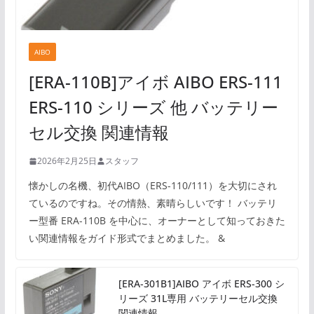
AIBO
[ERA-110B]アイボ AIBO ERS-111
ERS-110 シリーズ 他 バッテリー
セル交換 関連情報
2026年2月25日
スタッフ
懐かしの名機、初代AIBO（ERS-110/111）を大切にされ
ているのですね。その情熱、素晴らしいです！ バッテリ
ー型番 ERA-110B を中心に、オーナーとして知っておきた
い関連情報をガイド形式でまとめました。 &
[ERA-301B1]AIBO アイボ ERS-300 シ
リーズ 31L専用 バッテリーセル交換
関連情報