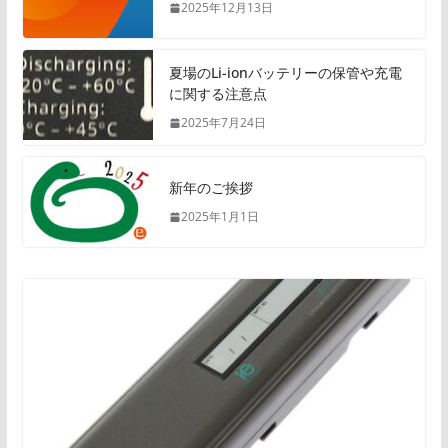
2025年12月13日
夏場のLi-ionバッテリーの保管や充電
に関する注意点
2025年7月24日
新年のご挨拶
2025年1月1日