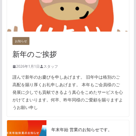
お知らせ
新年のご挨拶
2026年1月1日
スタッフ
謹んで新年のお慶びを申しあげます。 旧年中は格別のご
高配を賜り厚くお礼申しあげます。 本年もご会員様のご
発展に少しでも貢献できるよう真心をこめたサービスを心
がけてまいります。何卒、昨年同様のご愛顧を賜りますよ
うお願い申し
年末年始 営業のお知らせです。