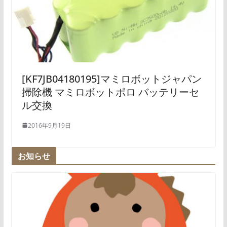
[KF7JB04180195]マミロボットジャパン
掃除機 マミロボットポロ バッテリーセ
ル交換
2016年9月19日
お知らせ