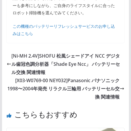
ーも参考にしながら、ご自身のライフスタイルに合った
ロボット掃除機を選んでみてください。
この機種のバッテリーリフレッシュサービスのお申し込
みはこちら
[Ni-MH 2.4V]SHOFU 松風シェードアイ NCC デジタ
ル歯冠色調分析器「Shade Eye Ncc」 バッテリーセ
ル交換 関連情報
[X03-W0769-00 NEY032]Panasonic パナソニック
1998〜2004年発売 リラクル三輪用 バッテリーセル交
換 関連情報
こちらもおすすめ