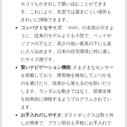
ホコリもかき出して吸い込むことができま
す。これにより、丸型では届きにくい場所も
きれいに掃除できます。
コンパクトなサイズ
: 「mini」の名前が示すよ
うに、従来のモデルよりも小型で、ベッドや
ソファの下など、高さの低い家具の下にも楽
に入り込めます。日本の住宅環境に特に適し
たサイズ感です。
賢いナビゲーション機能
: さまざまなセンサー
を搭載しており、障害物を検知してぶつかる
のを避けたり、段差から落ちるのを防いだり
します。ランダムな動きではなく、部屋全体
を効率的に掃除するようプログラムされてい
ます。
お手入れのしやすさ
: ダストボックスは取り外
しが簡単で、ブラシ部分も手軽にお手入れで