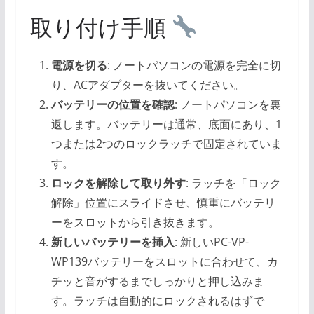
取り付け手順
電源を切る
: ノートパソコンの電源を完全に切
り、ACアダプターを抜いてください。
バッテリーの位置を確認
: ノートパソコンを裏
返します。バッテリーは通常、底面にあり、1
つまたは2つのロックラッチで固定されていま
す。
ロックを解除して取り外す
: ラッチを「ロック
解除」位置にスライドさせ、慎重にバッテリ
ーをスロットから引き抜きます。
新しいバッテリーを挿入
: 新しいPC-VP-
WP139バッテリーをスロットに合わせて、カ
チッと音がするまでしっかりと押し込みま
す。ラッチは自動的にロックされるはずで