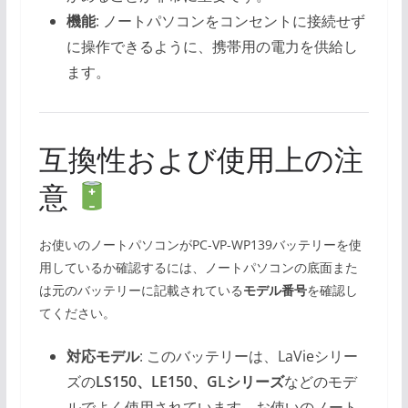
機能
: ノートパソコンをコンセントに接続せず
に操作できるように、携帯用の電力を供給し
ます。
互換性および使用上の注
意
お使いのノートパソコンがPC-VP-WP139バッテリーを使
用しているか確認するには、ノートパソコンの底面また
は元のバッテリーに記載されている
モデル番号
を確認し
てください。
対応モデル
: このバッテリーは、LaVieシリー
ズの
LS150、LE150、GLシリーズ
などのモデ
ルでよく使用されています。お使いのノート