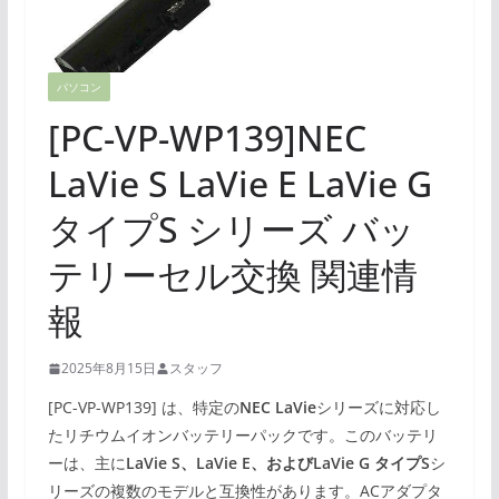
パソコン
[PC-VP-WP139]NEC
LaVie S LaVie E LaVie G
タイプS シリーズ バッ
テリーセル交換 関連情
報
2025年8月15日
スタッフ
[PC-VP-WP139] は、特定の
NEC LaVie
シリーズに対応し
たリチウムイオンバッテリーパックです。このバッテリ
ーは、主に
LaVie S、LaVie E、およびLaVie G タイプS
シ
リーズの複数のモデルと互換性があります。ACアダプタ