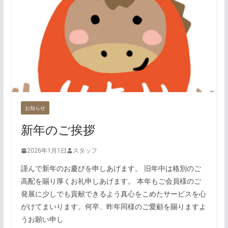
お知らせ
新年のご挨拶
2026年1月1日
スタッフ
謹んで新年のお慶びを申しあげます。 旧年中は格別のご
高配を賜り厚くお礼申しあげます。 本年もご会員様のご
発展に少しでも貢献できるよう真心をこめたサービスを心
がけてまいります。何卒、昨年同様のご愛顧を賜りますよ
うお願い申し