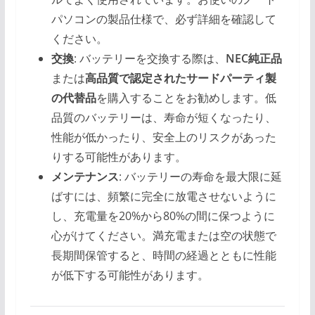
パソコンの製品仕様で、必ず詳細を確認して
ください。
交換
: バッテリーを交換する際は、
NEC純正品
または
高品質で認定されたサードパーティ製
の代替品
を購入することをお勧めします。低
品質のバッテリーは、寿命が短くなったり、
性能が低かったり、安全上のリスクがあった
りする可能性があります。
メンテナンス
: バッテリーの寿命を最大限に延
ばすには、頻繁に完全に放電させないように
し、充電量を20%から80%の間に保つように
心がけてください。満充電または空の状態で
長期間保管すると、時間の経過とともに性能
が低下する可能性があります。