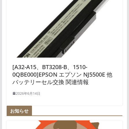
[A32-A15、BT3208-B、1510-
0QBE000]EPSON エプソン NJ5500E 他
バッテリーセル交換 関連情報
2026年6月14日
お知らせ