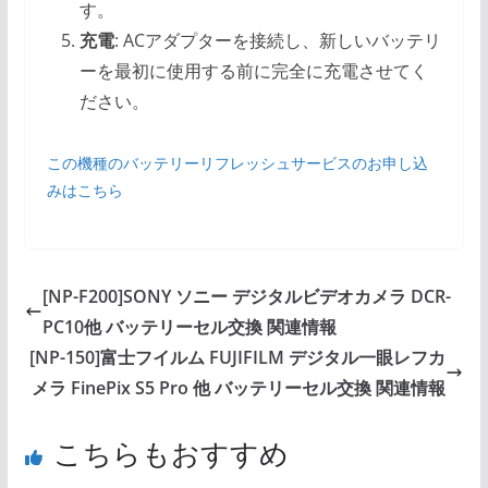
す。
充電
: ACアダプターを接続し、新しいバッテリ
ーを最初に使用する前に完全に充電させてく
ださい。
この機種のバッテリーリフレッシュサービスのお申し込
みはこちら
[NP-F200]SONY ソニー デジタルビデオカメラ DCR-
PC10他 バッテリーセル交換 関連情報
[NP-150]富士フイルム FUJIFILM デジタル一眼レフカ
メラ FinePix S5 Pro 他 バッテリーセル交換 関連情報
こちらもおすすめ