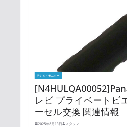
テレビ・モニター
[N4HULQA00052]P
レビ プライベートビエラ
ーセル交換 関連情報
2025年8月13日
スタッフ