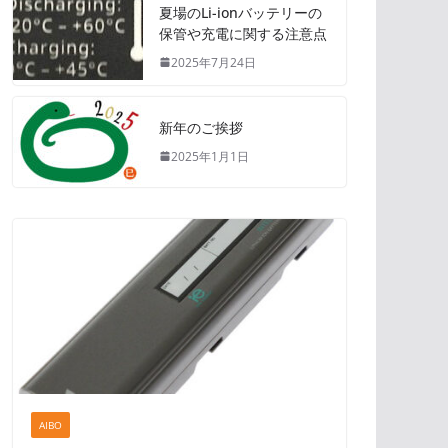
夏場のLi-ionバッテリーの
保管や充電に関する注意点
2025年7月24日
新年のご挨拶
2025年1月1日
AIBO