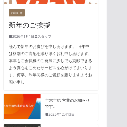
お知らせ
新年のご挨拶
2026年1月1日
スタッフ
謹んで新年のお慶びを申しあげます。 旧年中
は格別のご高配を賜り厚くお礼申しあげます。
本年もご会員様のご発展に少しでも貢献できる
よう真心をこめたサービスを心がけてまいりま
す。何卒、昨年同様のご愛顧を賜りますようお
願い申し
年末年始 営業のお知らせ
です。
2025年12月13日