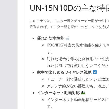
UN-15N10Dの主な特
このモデルは、モニター部とチューナー部が分かれ
設置すれば、モニター部を家の中のどこへでも持ち
優れた防水性能
IPX6/IPX7相当の防水性能を
す。
汚れた場合は薄めた食器用の中性洗
れたお風呂では使用しないでくださ
家中で楽しめるワイヤレス視聴
チューナー部で受信したテレビ放送
アンテナ線がない部屋でも、地上デジ
インターネット動画対応
インターネット動画配信サービスに対
す。