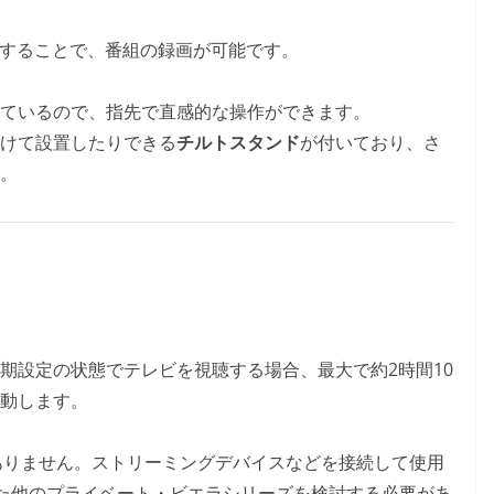
続することで、番組の録画が可能です。
ているので、指先で直感的な操作ができます。
けて設置したりできる
チルトスタンド
が付いており、さ
。
期設定の状態でテレビを視聴する場合、最大で約2時間10
動します。
端子はありません。ストリーミングデバイスなどを接続して使用
えた他のプライベート・ビエラシリーズを検討する必要があ