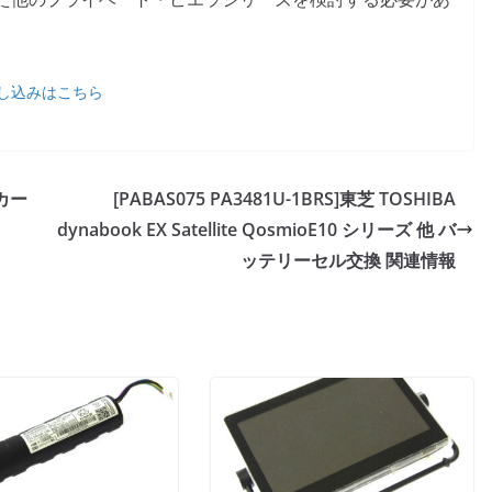
し込みはこちら
イカー
[PABAS075 PA3481U-1BRS]東芝 TOSHIBA
dynabook EX Satellite QosmioE10 シリーズ 他 バ
ッテリーセル交換 関連情報