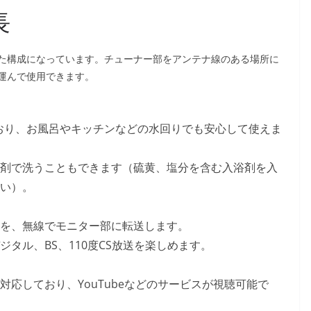
長
た構成になっています。チューナー部をアンテナ線のある場所に
運んで使用できます。
備えており、お風呂やキッチンなどの水回りでも安心して使えま
剤で洗うこともできます（硫黄、塩分を含む入浴剤を入
い）。
を、無線でモニター部に転送します。
タル、BS、110度CS放送を楽しめます。
応しており、YouTubeなどのサービスが視聴可能で