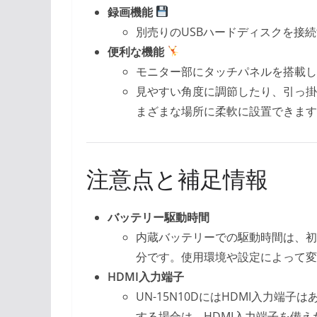
録画機能
別売りのUSBハードディスクを接
便利な機能
モニター部にタッチパネルを搭載し
見やすい角度に調節したり、引っ掛
まざまな場所に柔軟に設置できます
注意点と補足情報
バッテリー駆動時間
内蔵バッテリーでの駆動時間は、初
分です。使用環境や設定によって変
HDMI入力端子
UN-15N10DにはHDMI入力
する場合は、HDMI入力端子を備