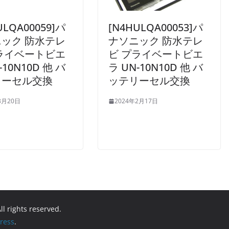
ULQA00059]パ
[N4HULQA00053]パ
ック 防水テレ
ナソニック 防水テレ
ライベートビエ
ビ プライベートビエ
-10N10D 他 バ
ラ UN-10N10D 他 バ
リーセル交換
ッテリーセル交換
3月20日
2024年2月17日
All rights reserved.
ress
.