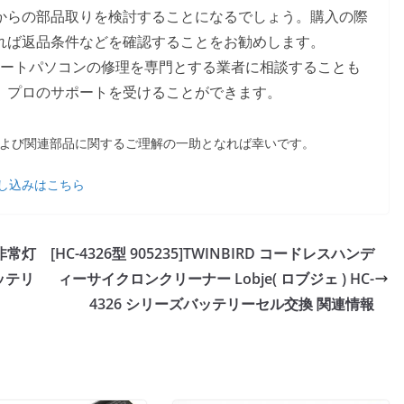
からの部品取りを検討することになるでしょう。購入の際
れば返品条件などを確認することをお勧めします。
、ノートパソコンの修理を専門とする業者に相談することも
、プロのサポートを受けることができます。
40N、および関連部品に関するご理解の一助となれば幸いです。
し込みはこちら
 非常灯
[HC-4326型 905235]TWINBIRD コードレスハンデ
ッテリ
ィーサイクロンクリーナー Lobje( ロブジェ ) HC-
4326 シリーズバッテリーセル交換 関連情報