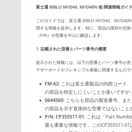
富士通 BIBLO NF/D40, NF/D40N 他 関連情報ガイ
このガイドでは、富士通 BIBLO NF/D40、NF
関する情報を提供します。特に、部品の識別や交換
（P/N）や型番を中心に解説します。
1. 記載された型番とパーツ番号の概要
提示された情報には、以下の型番とパーツ番号が含
マザーボードやフレキシブル基板に関連するもので
FM-62
: これは富士通製品の内部コード
の部品を特定しにくいことが多いですが
0644560
: こちらも部品の製造番号、ま
の部品を示す直接的な型番ではないこと
P/N: CP355511-01
: これは「Part 
最も重要な情報です。このCP355511