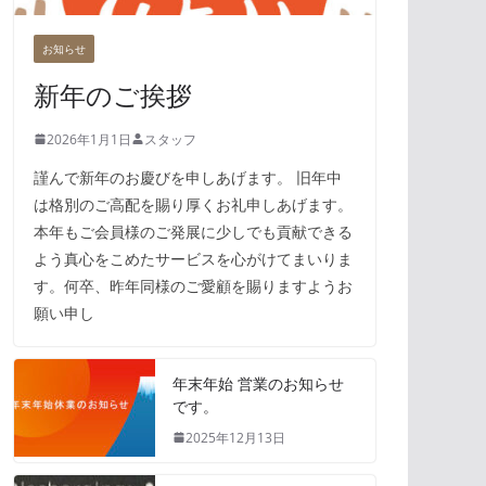
お知らせ
新年のご挨拶
2026年1月1日
スタッフ
謹んで新年のお慶びを申しあげます。 旧年中
は格別のご高配を賜り厚くお礼申しあげます。
本年もご会員様のご発展に少しでも貢献できる
よう真心をこめたサービスを心がけてまいりま
す。何卒、昨年同様のご愛顧を賜りますようお
願い申し
年末年始 営業のお知らせ
です。
2025年12月13日