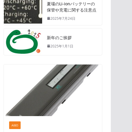
夏場のLi-ionバッテリーの
保管や充電に関する注意点
2025年7月24日
新年のご挨拶
2025年1月1日
AIBO