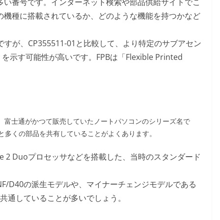
多い番号です。インターネット検索や部品供給サイトでこ
の機種に搭載されているか、どのような機能を持つかなど
すが、CP355511-01と比較して、より特定のサブアセン
可能性が高いです。FPBは「Flexible Printed
。
40N」は、富士通がかつて販売していたノートパソコンのシリーズ名で
と多くの部品を共有していることがよくあります。
 Core 2 Duoプロセッサなどを搭載した、当時のスタンダード
NF/D40の派生モデルや、マイナーチェンジモデルである
0と共通していることが多いでしょう。