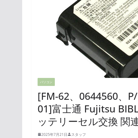
パソコン
[FM-62、0644560、P/
01]富士通 Fujitsu B
ッテリーセル交換 関
2025年7月21日
スタッフ