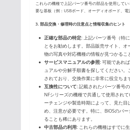
これらの機種で上記パーツ番号の部品を使用してい
要な基板（例：USBボード、オーディオボード、
3. 部品交換・修理時の注意点と情報収集のヒント
正確な部品の特定
: 上記パーツ番号（特に
とをお勧めします。部品販売サイト、オ
物の写真や対応機種の情報が見つかるこ
サービスマニュアルの参照
: 可能であれば
ュアルや分解手順書を探してください。
されており、交換作業に非常に役立ちま
互換性について
: 記載されたパーツ番号の部
NFシリーズの機種で共通して使用され
ーチェンジや製造時期によって、見た目
め、注意が必要です。特に、BIOSのバ
ることも稀にあります。
中古部品の利用
: これらの機種はすで