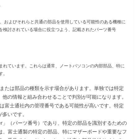
ド
/D40N、およびそれらと共通の部品を使用している可能性のある機種に
を検討されている場合に役立つよう、記載されたパーツ番号
まれています。これらは通常、ノートパソコンの内部部品、特に
す。
、または部品の種類を示す場合があります。単独では特定
、他の情報と組み合わせることで判別が可能になります。
たは富士通社内の管理番号である可能性が高いです。特定
が多いです。
Number」（パーツ番号）であり、特定の部品を識別するための
-01は、富士通製の特定の部品、特にマザーボードや重要なフ