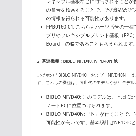
レキシブル基板などに付与されることが
の番号を検索することで、その部品がど
の情報を得られる可能性があります。
FPB0160-01
: こちらもパーツ番号の一種で
ブリやフレキシブルプリント基板（FPC）を示す
Board」の略であることも考えられます
2. 関連機種：BIBLO NF/D40, NF/D40N 他
ご提示の「BIBLO NF/D40」および「NF/D
す。これらの機種は、同世代のモデルや派生モデル
BIBLO NF/D40
: このモデルは、Intel
ノートPCに位置づけられます。
BIBLO NF/D40N
: 「N」が付くことで、
可能性が高いです。基本設計はNF/D4