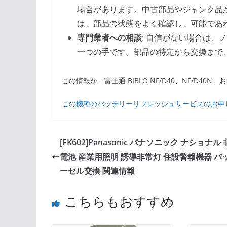
場合があります。中古部品やジャンク品
は、部品の状態をよく確認し、可能であ
専門業者への相談
: 自信がない場合は
一つの手です。部品の特定から交換まで
この情報が、富士通 BIBLO NF/D40、NF/D
この機種のバッテリーリフレッシュサービスのお申
[FK602]Panasonic パナソニック ナショナル
電池 産業用照明 誘導非常灯 住設警報機器 バ
ーセル交換 関連情報
こちらもおすすめ