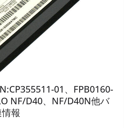
N:CP355511-01、FPB0160-
IBLO NF/D40、NF/D40N他バ
連情報