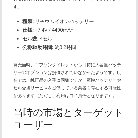
す。
種類:
リチウムイオンバッテリー
仕様:
+7.4V / 4400mAh
セル数:
4セル
公称駆動時間:
約3.2時間
発売当時、エプソンダイレクトからは特に大容量バッテ
リーのオプションは提供されていなかったようです。現
在では、純正品の入手は困難ですが、互換バッテリーや
セル交換サービスを提供している業者も存在する可能性
があります（ただし、利用は自己責任となります）。
当時の市場とターゲット
ユーザー