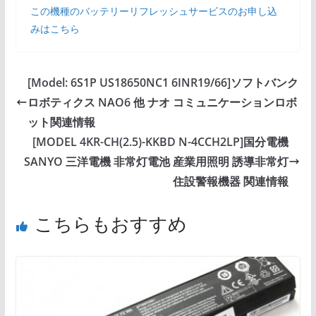
この機種のバッテリーリフレッシュサービスのお申し込
みはこちら
[Model: 6S1P US18650NC1 6INR19/66]ソフトバンク
ロボティクス NAO6 他 ナオ コミュニケーションロボ
ット関連情報
[MODEL 4KR-CH(2.5)-KKBD N-4CCH2LP]国分電機
SANYO 三洋電機 非常灯電池 産業用照明 誘導非常灯
住設警報機器 関連情報
こちらもおすすめ