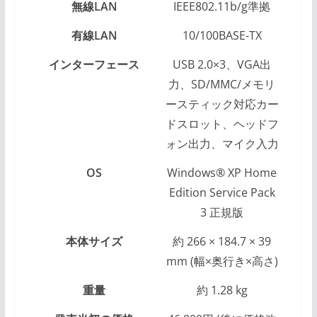
無線LAN
IEEE802.11b/g準拠
有線LAN
10/100BASE-TX
インターフェース
USB 2.0×3、VGA出
力、SD/MMC/メモリ
ースティック対応カー
ドスロット、ヘッドフ
ォン出力、マイク入力
OS
Windows® XP Home
Edition Service Pack
3 正規版
本体サイズ
約 266 × 184.7 × 39
mm (幅×奥行き×高さ)
重量
約 1.28 kg