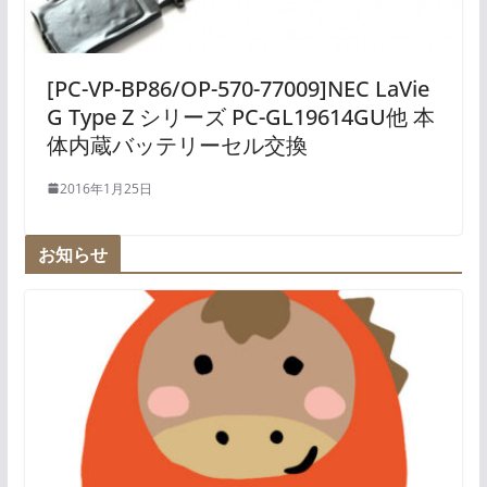
[PC-VP-BP86/OP-570-77009]NEC LaVie
G Type Z シリーズ PC-GL19614GU他 本
体内蔵バッテリーセル交換
2016年1月25日
お知らせ