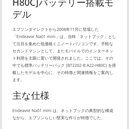
H80C]バッテリー搭載モ
デル
エプソンダイレクトから2008年11月に登場した
「Endeavor Na01 mini」は、当時「ネットブック」とし
て注目を集めた低価格ミニノートパソコンです。手軽な
セカンドマシンとして、またモバイルでのインターネッ
ト利用を主眼に置いて開発されました。ここでは、その
中でも標準バッテリーパック [BT2202-B A22-H80C] を搭
載したモデルを中心に、その特徴と関連情報をご案内し
ます。
主な仕様
Endeavor Na01 mini は、ネットブックの典型的な構成
ながら、エプソンらしい堅実な作りが特徴でした。