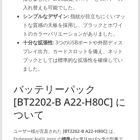
入れ替えも可能でした。
シンプルなデザイン:
指紋が目立ちにくいマッ
トな質感の天板を採用し、ブラックとホワイ
トのカラーバリエーションがありました。
十分な拡張性:
3つのUSBポートや外部ディス
プレイ出力、カードスロットを備え、ネット
ブックとしては標準的な拡張性を確保してい
ました。
バッテリーパック
[BT2202-B A22-H80C] に
ついて
ユーザー様が言及された
[BT2202-B A22-H80C]
は、
Endeavor Na01 mini の
標準バッテリーパック
の型番で