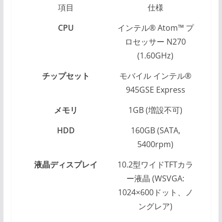
項目
仕様
CPU
インテル® Atom™ プ
ロセッサー N270
(1.60GHz)
チップセット
モバイル インテル®
945GSE Express
メモリ
1GB (増設不可)
HDD
160GB (SATA,
5400rpm)
液晶ディスプレイ
10.2型ワイドTFTカラ
ー液晶 (WSVGA:
1024×600ドット、ノ
ングレア)