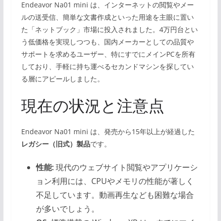
Endeavor Na01 mini は、インターネットの閲覧やメー
ルの送受信、簡単な文書作成といった用途を主眼に置い
た「ネットブック」市場に投入されました。4万円台とい
う低価格を実現しつつも、国内メーカーとしての品質や
サポートを求めるユーザー、特にすでにメインPCを所有
しており、手軽に持ち運べるセカンドマシンを探してい
る層にアピールしました。
現在の状況と注意点
Endeavor Na01 mini は、発売から15年以上が経過した
レガシー（旧式）製品
です。
性能:
現代のウェブサイト閲覧やアプリケーシ
ョン利用には、CPUやメモリの性能が著しく
不足しています。動画再生なども困難な場合
が多いでしょう。