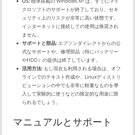
OS:
標準搭載の Windows XP は、すでにマイ
クロソフトのサポートが終了しており、セキ
ュリティ上のリスクが非常に高い状態です。
インターネットに接続しての使用は推奨され
ません。
サポートと部品:
エプソンダイレクトからの公
式なサポートや、修理部品（特にバッテリー
やHDD）の提供は終了しています。
活用方法:
もし現在も利用される場合は、オフ
ラインでのテキスト作成や、Linuxディストリ
ビューションの中でも非常に軽量なものを導
入して実験的に使うなどの限定的な用途に限
られるでしょう。
マニュアルとサポート