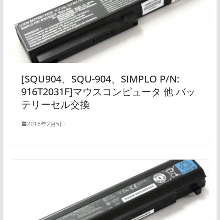
[SQU904、SQU-904、SIMPLO P/N:
916T2031F]マウスコンピュータ 他 バッ
テリーセル交換
2016年2月5日