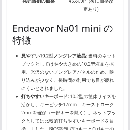
発売当初の価格
46,800円 (後に価格改
定あり)
Endeavor Na01 mini の
特徴
見やすい10.2型ノングレア液晶:
当時のネット
ブックとしてはやや大きめの10.2型液晶を採
用。光沢のないノングレアパネルのため、映
り込みが少なく、長時間の利用でも目が疲れ
にくいとされました。
打ちやすいキーボード:
10.2型の筐体サイズを
活かし、キーピッチ17mm、キーストローク
2mmを確保（一部キーを除く）。ネットブッ
クとしては比較的打ちやすいキーボードを目
指しました。BIOS設定でFnキーとCtrlキーの