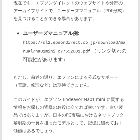
現在でも、エプソンダイレクトのウェブサイトや外部の
アーカイブサイトで、ユーザーズマニュアル（PDF形式）
を見つけることができる場合があります。
ユーザーズマニュアル例:
https://dl2.epsondirect.co.jp/download/ma
（リンク切れの
nual/na01mini_c77552001.pdf
可能性があります）
ただし、前述の通り、エプソンによる公式なサポート
（電話、修理など）は期待できません。
このガイドが、エプソン Endeavor Na01 mini に関する
情報をお探しの皆様のお役に立てれば幸いです。古い製
品ではありますが、日本のPC市場におけるネットブック
黎明期の一翼を担ったモデルとして、記憶に留めておく
価値はあるでしょう。