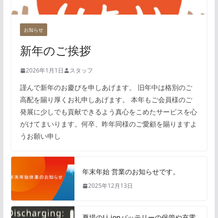
お知らせ
新年のご挨拶
2026年1月1日
スタッフ
謹んで新年のお慶びを申しあげます。 旧年中は格別のご
高配を賜り厚くお礼申しあげます。 本年もご会員様のご
発展に少しでも貢献できるよう真心をこめたサービスを心
がけてまいります。何卒、昨年同様のご愛顧を賜りますよ
うお願い申し
年末年始 営業のお知らせです。
2025年12月13日
夏場のLi-ionバッテリーの保管や充電