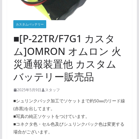
カスタムバッテリー
■[P-22TR/F7G1 カスタ
ム]OMRON オムロン 火
災通報装置他 カスタム
バッテリー販売品
2025年5月9日
スタッフ
■シュリンクパック加工でソケットまで約50㎜のリード線
(赤黒)を出してます。
■写真の純正ソケットをつけています。
■コネクタ色・セル色及びシュリンクパック色は変更する
場合がございます。