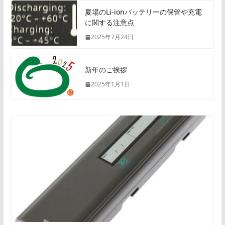
夏場のLi-ionバッテリーの保管や充電
に関する注意点
2025年7月24日
新年のご挨拶
2025年1月1日