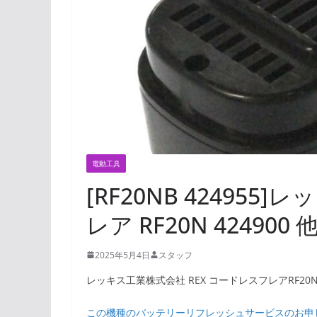
電動工具
[RF20NB 424955
レア RF20N 4249
2025年5月4日
スタッフ
レッキス工業株式会社 REX コードレスフレアRF20N(4
この機種のバッテリーリフレッシュサービスのお申