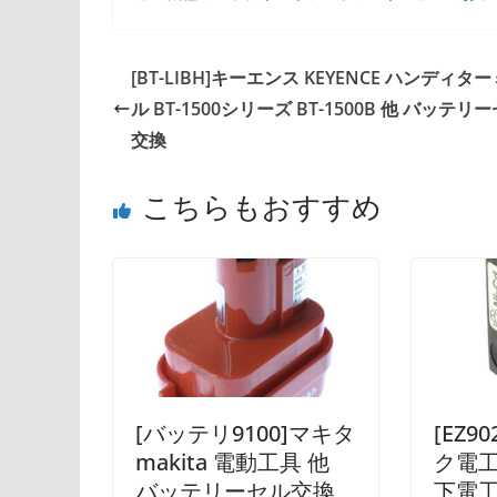
[BT-LIBH]キーエンス KEYENCE ハンディタ
ル BT-1500シリーズ BT-1500B 他 バッテリ
交換
こちらもおすすめ
[バッテリ9100]マキタ
[EZ9
makita 電動工具 他
ク電工 
バッテリーセル交換
下電工