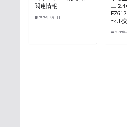
関連情報
ニ 2.4
EZ61
2026年2月7日
セル交
2026年