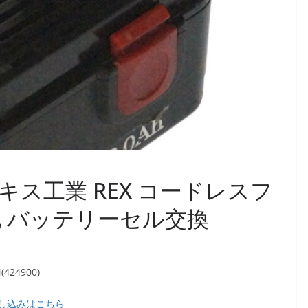
]レッキス工業 REX コードレスフ
00 他 バッテリーセル交換
24900)
し込みはこちら