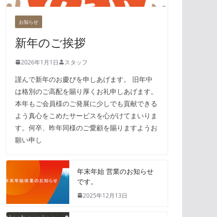
お知らせ
新年のご挨拶
2026年1月1日
スタッフ
謹んで新年のお慶びを申しあげます。 旧年中
は格別のご高配を賜り厚くお礼申しあげます。
本年もご会員様のご発展に少しでも貢献できる
よう真心をこめたサービスを心がけてまいりま
す。何卒、昨年同様のご愛顧を賜りますようお
願い申し
年末年始 営業のお知らせ
です。
2025年12月13日