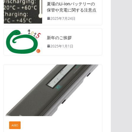
夏場のLi-ionバッテリーの
保管や充電に関する注意点
2025年7月24日
新年のご挨拶
2025年1月1日
AIBO