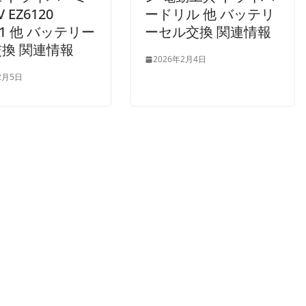
V EZ6120
ードリル 他 バッテリ
21 他 バッテリー
ーセル交換 関連情報
換 関連情報
2026年2月4日
2月5日