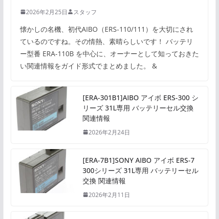
2026年2月25日
スタッフ
懐かしの名機、初代AIBO（ERS-110/111）を大切にされ
ているのですね。その情熱、素晴らしいです！ バッテリ
ー型番 ERA-110B を中心に、オーナーとして知っておきた
い関連情報をガイド形式でまとめました。 &
[ERA-301B1]AIBO アイボ ERS-300 シ
リーズ 31L専用 バッテリーセル交換
関連情報
2026年2月24日
[ERA-7B1]SONY AIBO アイボ ERS-7
300シリーズ 31L専用 バッテリーセル
交換 関連情報
2026年2月11日