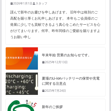
2026年1月1日
スタッフ
謹んで新年のお慶びを申しあげます。 旧年中は格別のご
高配を賜り厚くお礼申しあげます。 本年もご会員様のご
発展に少しでも貢献できるよう真心をこめたサービスを心
がけてまいります。何卒、昨年同様のご愛顧を賜りますよ
うお願い申し
年末年始 営業のお知らせです。
2025年12月13日
夏場のLi-ionバッテリーの保管や充電
に関する注意点
2025年7月24日
新年のご挨拶