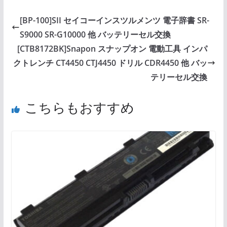
[BP-100]SII セイコーインスツルメンツ 電子辞書 SR-
S9000 SR-G10000 他 バッテリーセル交換
[CTB8172BK]Snapon スナップオン 電動工具 インパ
クトレンチ CT4450 CTJ4450 ドリル CDR4450 他 バッ
テリーセル交換
こちらもおすすめ