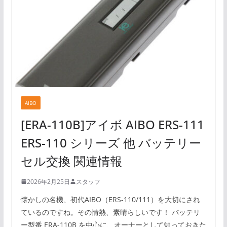
AIBO
[ERA-110B]アイボ AIBO ERS-111
ERS-110 シリーズ 他 バッテリー
セル交換 関連情報
2026年2月25日
スタッフ
懐かしの名機、初代AIBO（ERS-110/111）を大切にされ
ているのですね。その情熱、素晴らしいです！ バッテリ
ー型番 ERA-110B を中心に、オーナーとして知っておきた