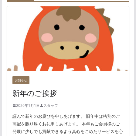
お知らせ
新年のご挨拶
2026年1月1日
スタッフ
謹んで新年のお慶びを申しあげます。 旧年中は格別のご
高配を賜り厚くお礼申しあげます。 本年もご会員様のご
発展に少しでも貢献できるよう真心をこめたサービスを心