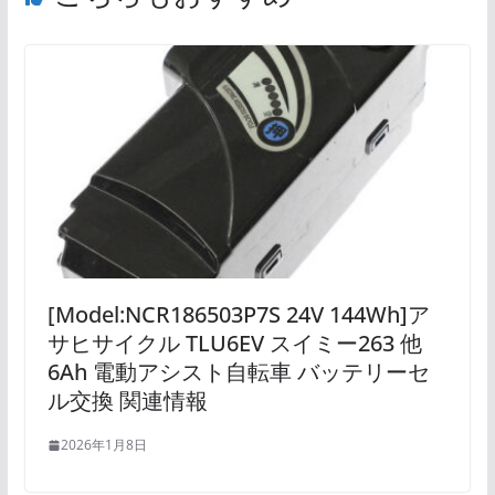
[Model:NCR186503P7S 24V 144Wh]ア
サヒサイクル TLU6EV スイミー263 他
6Ah 電動アシスト自転車 バッテリーセ
ル交換 関連情報
2026年1月8日