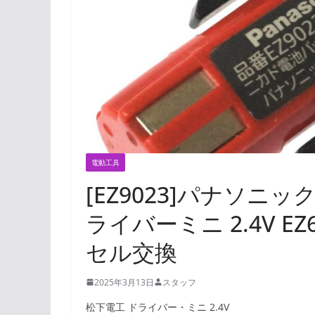
電動工具
[EZ9023]パナソニック
ライバーミニ 2.4V EZ6
セル交換
2025年3月13日
スタッフ
松下電工 ドライバー・ミニ 2.4V