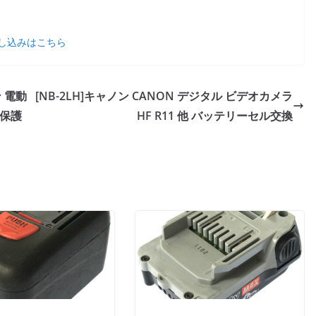
し込みはこちら
ン 電動
[NB-2LH]キャノン CANON デジタル ビデオカメラ
ム保護
HF R11 他 バッテリーセル交換