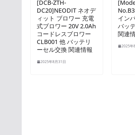
[DCB-ZTH-
[Mode
DC20]NEODIT ネオデ
No.B3
ィット ブロワー 充電
イン
式ブロワー 20V 2.0Ah
バッ
コードレスブロワー
関連
CLB001 他 バッテリ
2025年
ーセル交換 関連情報
2025年8月31日