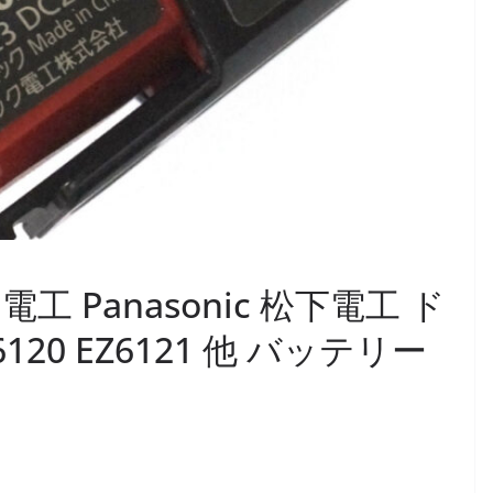
電工 Panasonic 松下電工 ド
120 EZ6121 他 バッテリー