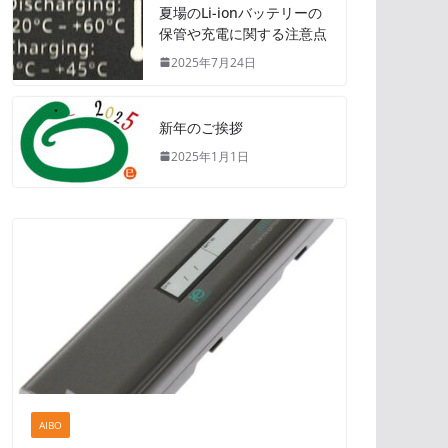
夏場のLi-ionバッテリーの
保管や充電に関する注意点
2025年7月24日
新年のご挨拶
2025年1月1日
AIBO