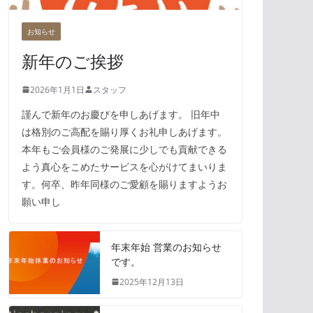
お知らせ
新年のご挨拶
2026年1月1日
スタッフ
謹んで新年のお慶びを申しあげます。 旧年中
は格別のご高配を賜り厚くお礼申しあげます。
本年もご会員様のご発展に少しでも貢献できる
よう真心をこめたサービスを心がけてまいりま
す。何卒、昨年同様のご愛顧を賜りますようお
願い申し
年末年始 営業のお知らせ
です。
2025年12月13日