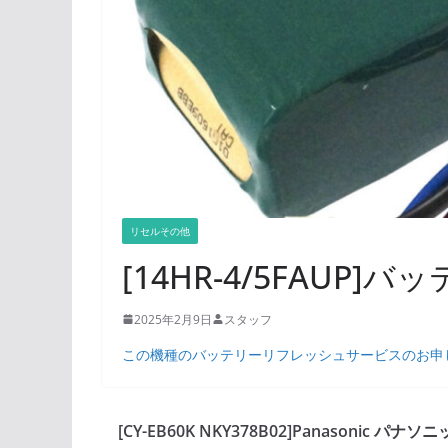
リセルその他
[14HR-4/5FAUP]
2025年2月9日
スタッフ
この機種のバッテリーリフレッシュサービスのお申
[CY-EB60K NKY378B02]Panasonic パナソ