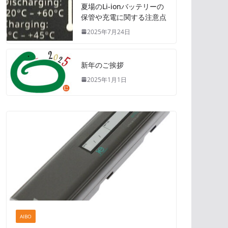
夏場のLi-ionバッテリーの
保管や充電に関する注意点
2025年7月24日
新年のご挨拶
2025年1月1日
AIBO