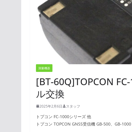
測量機器
[BT-60Q]TOPCON 
ル交換
2025年2月6日
スタッフ
トプコン FC-1000シリーズ 他
トプコン TOPCON GNSS受信機 GB-500、GB-1000