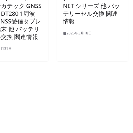
カテック GNSS
NET シリーズ 他 バッ
DT280 1周波
テリーセル交換 関連
-GNSS受信タブレ
情報
末 他 バッテリ
2026年3月18日
交換 関連情報
3月31日