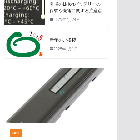
夏場のLi-ionバッテリーの
保管や充電に関する注意点
2025年7月24日
新年のご挨拶
2025年1月1日
AIBO