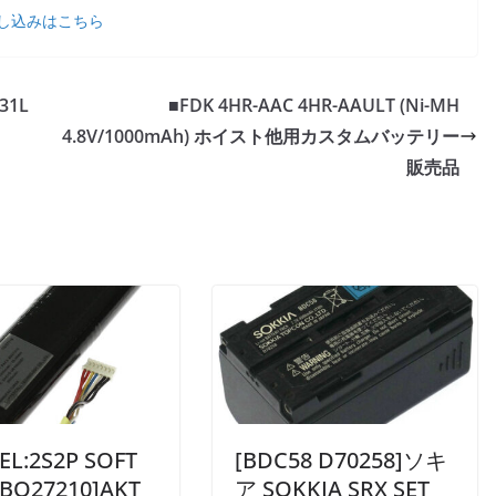
し込みはこちら
31L
■FDK 4HR-AAC 4HR-AAULT (Ni-MH
4.8V/1000mAh) ホイスト他用カスタムバッテリー
販売品
L:2S2P SOFT
[BDC58 D70258]ソキ
 BQ27210]AKT
ア SOKKIA SRX SET