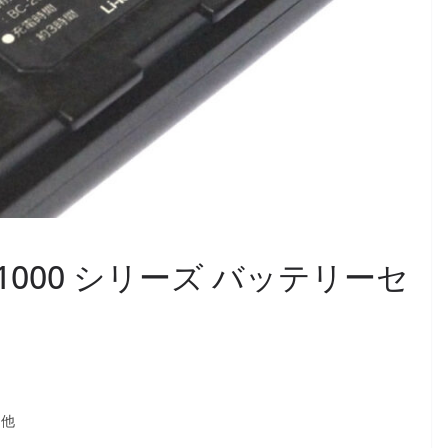
FC-1000 シリーズ バッテリーセ
 他