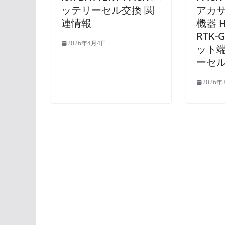
ッテリーセル交換 関
アカサ
連情報
機器 H
RTK
2026年4月4日
ット端
ーセル
2026年