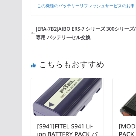
この機種のバッテリーリフレッシュサービスのお申
[ERA-7B2]AIBO ERS-7 シリーズ 300シリーズ/
専用 バッテリーセル交換
こちらもおすすめ
[S941]FITEL S941 Li-
[MODE
ion BATTERY PACK バ
PACK