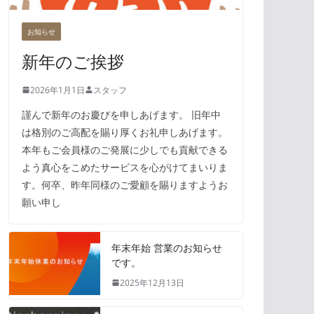
お知らせ
新年のご挨拶
2026年1月1日
スタッフ
謹んで新年のお慶びを申しあげます。 旧年中
は格別のご高配を賜り厚くお礼申しあげます。
本年もご会員様のご発展に少しでも貢献できる
よう真心をこめたサービスを心がけてまいりま
す。何卒、昨年同様のご愛顧を賜りますようお
願い申し
年末年始 営業のお知らせ
です。
2025年12月13日